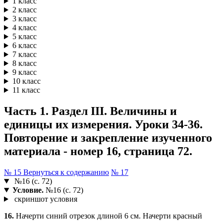
1 класс
2 класс
3 класс
4 класс
5 класс
6 класс
7 класс
8 класс
9 класс
10 класс
11 класс
Часть 1. Раздел III. Величины и
единицы их измерения. Уроки 34-36.
Повторение и закрепление изученного
материала - номер 16, страница 72.
№ 15
Вернуться к содержанию
№ 17
№16 (с. 72)
Условие.
№16 (с. 72)
скриншот условия
16.
Начерти синий отрезок длиной 6 см. Начерти красный