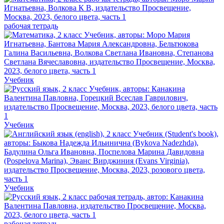
рабочая тетрадь
Учебник
Учебник
Учебник
рабочая тетрадь