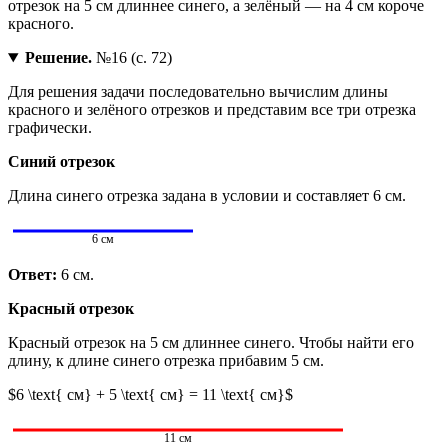
отрезок на 5 см длиннее синего, а зелёный — на 4 см короче
красного.
Решение.
№16 (с. 72)
Для решения задачи последовательно вычислим длины
красного и зелёного отрезков и представим все три отрезка
графически.
Синий отрезок
Длина синего отрезка задана в условии и составляет 6 см.
6 см
Ответ:
6 см.
Красный отрезок
Красный отрезок на 5 см длиннее синего. Чтобы найти его
длину, к длине синего отрезка прибавим 5 см.
$6 \text{ см} + 5 \text{ см} = 11 \text{ см}$
11 см