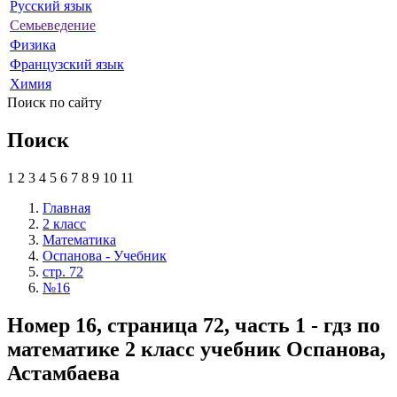
Русский язык
Семьеведение
Физика
Французский язык
Химия
Поиск по сайту
Поиск
1
2
3
4
5
6
7
8
9
10
11
Главная
2 класс
Математика
Оспанова - Учебник
стр. 72
№16
Номер 16, страница 72, часть 1 - гдз по
математике 2 класс учебник Оспанова,
Астамбаева