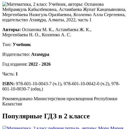
Авторы:
Оспанова М. К., Астамбаева Ж. К.,
Мергенбаева Н. О., Козленко А. С.
Тип:
Учебник
Издательство:
Атамұра
Год издания:
2022 - 2026
Часть:
1
ISBN:
978-601-10-0043-7 (ч.1), 978-601-10-0042-0 (ч.2), 978-
601-10-0030-7 (общ.)
Рекомендовано Министерством просвещения Республики
Казахстан
Популярные ГДЗ в 2 классе