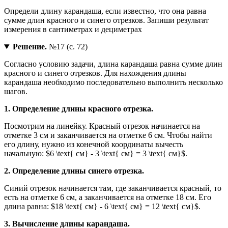
Определи длину карандаша, если известно, что она равна
сумме длин красного и синего отрезков. Запиши результат
измерения в сантиметрах и дециметрах
Решение.
№17 (с. 72)
Согласно условию задачи, длина карандаша равна сумме длин
красного и синего отрезков. Для нахождения длины
карандаша необходимо последовательно выполнить несколько
шагов.
1.
Определение длины красного отрезка.
Посмотрим на линейку. Красный отрезок начинается на
отметке 3 см и заканчивается на отметке 6 см. Чтобы найти
его длину, нужно из конечной координаты вычесть
начальную: $6 \text{ см} - 3 \text{ см} = 3 \text{ см}$.
2.
Определение длины синего отрезка.
Синий отрезок начинается там, где заканчивается красный, то
есть на отметке 6 см, а заканчивается на отметке 18 см. Его
длина равна: $18 \text{ см} - 6 \text{ см} = 12 \text{ см}$.
3.
Вычисление длины карандаша.