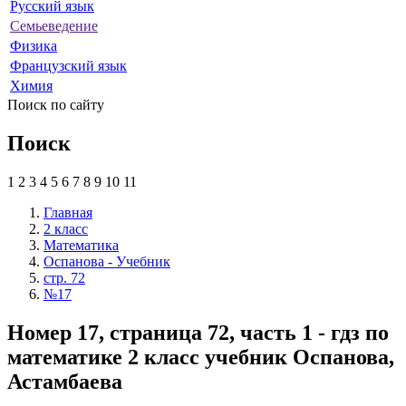
Русский язык
Семьеведение
Физика
Французский язык
Химия
Поиск по сайту
Поиск
1
2
3
4
5
6
7
8
9
10
11
Главная
2 класс
Математика
Оспанова - Учебник
стр. 72
№17
Номер 17, страница 72, часть 1 - гдз по
математике 2 класс учебник Оспанова,
Астамбаева