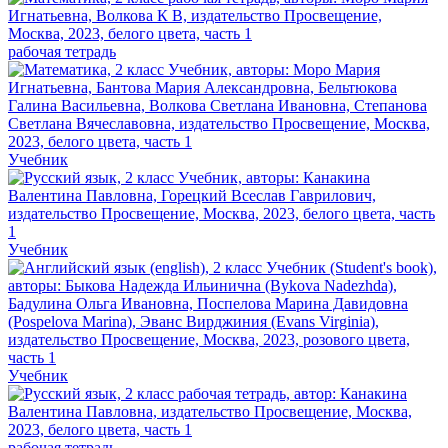
рабочая тетрадь
Учебник
Учебник
Учебник
рабочая тетрадь