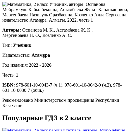
Авторы:
Оспанова М. К., Астамбаева Ж. К.,
Мергенбаева Н. О., Козленко А. С.
Тип:
Учебник
Издательство:
Атамұра
Год издания:
2022 - 2026
Часть:
1
ISBN:
978-601-10-0043-7 (ч.1), 978-601-10-0042-0 (ч.2), 978-
601-10-0030-7 (общ.)
Рекомендовано Министерством просвещения Республики
Казахстан
Популярные ГДЗ в 2 классе