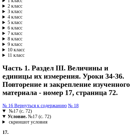
1 класс
2 класс
3 класс
4 класс
5 класс
6 класс
7 класс
8 класс
9 класс
10 класс
11 класс
Часть 1. Раздел III. Величины и
единицы их измерения. Уроки 34-36.
Повторение и закрепление изученного
материала - номер 17, страница 72.
№ 16
Вернуться к содержанию
№ 18
№17 (с. 72)
Условие.
№17 (с. 72)
скриншот условия
17.