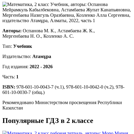
Авторы:
Оспанова М. К., Астамбаева Ж. К.,
Мергенбаева Н. О., Козленко А. С.
Тип:
Учебник
Издательство:
Атамұра
Год издания:
2022 - 2026
Часть:
1
ISBN:
978-601-10-0043-7 (ч.1), 978-601-10-0042-0 (ч.2), 978-
601-10-0030-7 (общ.)
Рекомендовано Министерством просвещения Республики
Казахстан
Популярные ГДЗ в 2 классе