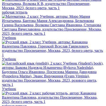
рабочая тетрадь
Учебник
Учебник
Учебник
рабочая тетрадь