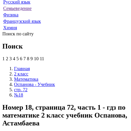
Русский язык
Семьеведение
Физика
Французский язык
Химия
Поиск по сайту
Поиск
1
2
3
4
5
6
7
8
9
10
11
Главная
2 класс
Математика
Оспанова - Учебник
стр. 72
№18
Номер 18, страница 72, часть 1 - гдз по
математике 2 класс учебник Оспанова,
Астамбаева