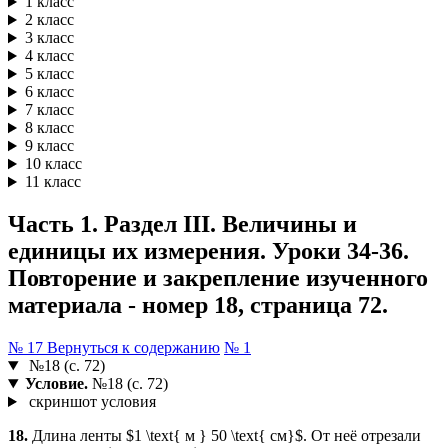
1 класс
2 класс
3 класс
4 класс
5 класс
6 класс
7 класс
8 класс
9 класс
10 класс
11 класс
Часть 1. Раздел III. Величины и
единицы их измерения. Уроки 34-36.
Повторение и закрепление изученного
материала - номер 18, страница 72.
№ 17
Вернуться к содержанию
№ 1
№18 (с. 72)
Условие.
№18 (с. 72)
скриншот условия
18.
Длина ленты $1 \text{ м } 50 \text{ см}$. От неё отрезали