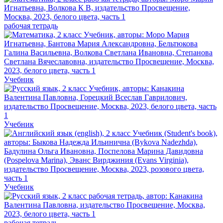
рабочая тетрадь
Учебник
Учебник
Учебник
рабочая тетрадь