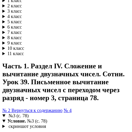
1 класс
2 класс
3 класс
4 класс
5 класс
6 класс
7 класс
8 класс
9 класс
10 класс
11 класс
Часть 1. Раздел IV. Сложение и
вычитание двузначных чисел. Сотни.
Урок 39. Письменное вычитание
двузначных чисел с переходом через
разряд - номер 3, страница 78.
№ 2
Вернуться к содержанию
№ 4
№3 (с. 78)
Условие.
№3 (с. 78)
скриншот условия