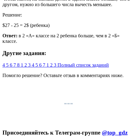
другом, нужно из большего числа вычесть меньшее.
Решение:
$27 - 25 = 2$ (ребенка)
Ответ:
в 2 «А» классе на 2 ребенка больше, чем в 2 «Б»
классе.
Другие задания:
4
5
6
7
8
1
2
3
4
5
6
7
1
2
3
Полный список заданий
Помогло решение? Оставьте
отзыв
в комментариях ниже.
Присоединяйтесь к Телеграм-группе
@top_gdz