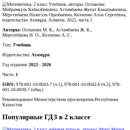
Авторы:
Оспанова М. К., Астамбаева Ж. К.,
Мергенбаева Н. О., Козленко А. С.
Тип:
Учебник
Издательство:
Атамұра
Год издания:
2022 - 2026
Часть:
1
ISBN:
978-601-10-0043-7 (ч.1), 978-601-10-0042-0 (ч.2), 978-
601-10-0030-7 (общ.)
Рекомендовано Министерством просвещения Республики
Казахстан
Популярные ГДЗ в 2 классе