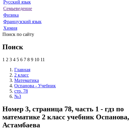
Русский язык
Семьеведение
Физика
Французский язык
Химия
Поиск по сайту
Поиск
1
2
3
4
5
6
7
8
9
10
11
Главная
2 класс
Математика
Оспанова - Учебник
стр. 78
№3
Номер 3, страница 78, часть 1 - гдз по
математике 2 класс учебник Оспанова,
Астамбаева