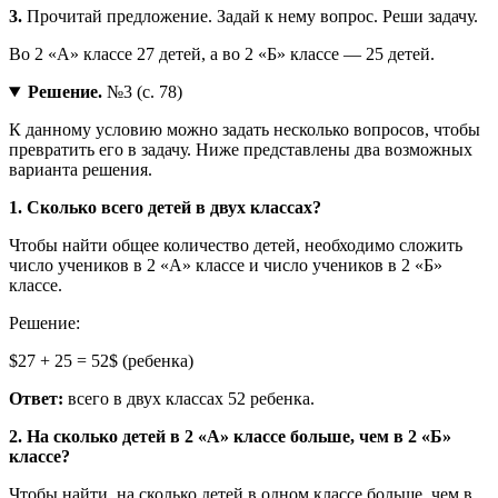
3.
Прочитай предложение. Задай к нему вопрос. Реши задачу.
Во 2 «А» классе 27 детей, а во 2 «Б» классе — 25 детей.
Решение.
№3 (с. 78)
К данному условию можно задать несколько вопросов, чтобы
превратить его в задачу. Ниже представлены два возможных
варианта решения.
1. Сколько всего детей в двух классах?
Чтобы найти общее количество детей, необходимо сложить
число учеников в 2 «А» классе и число учеников в 2 «Б»
классе.
Решение:
$27 + 25 = 52$ (ребенка)
Ответ:
всего в двух классах 52 ребенка.
2. На сколько детей в 2 «А» классе больше, чем в 2 «Б»
классе?
Чтобы найти, на сколько детей в одном классе больше, чем в