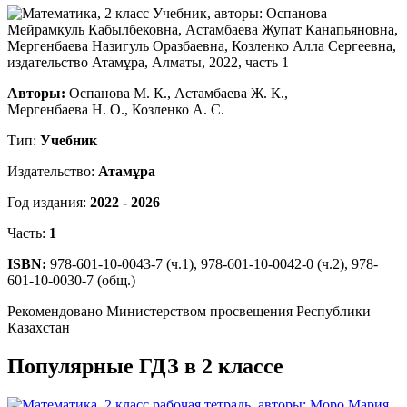
Авторы:
Оспанова М. К., Астамбаева Ж. К.,
Мергенбаева Н. О., Козленко А. С.
Тип:
Учебник
Издательство:
Атамұра
Год издания:
2022 - 2026
Часть:
1
ISBN:
978-601-10-0043-7 (ч.1), 978-601-10-0042-0 (ч.2), 978-
601-10-0030-7 (общ.)
Рекомендовано Министерством просвещения Республики
Казахстан
Популярные ГДЗ в 2 классе