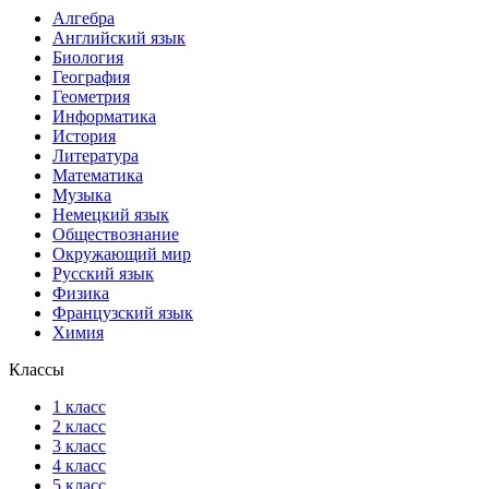
Алгебра
Английский язык
Биология
География
Геометрия
Информатика
История
Литература
Математика
Музыка
Немецкий язык
Обществознание
Окружающий мир
Русский язык
Физика
Французский язык
Химия
Классы
1 класс
2 класс
3 класс
4 класс
5 класс