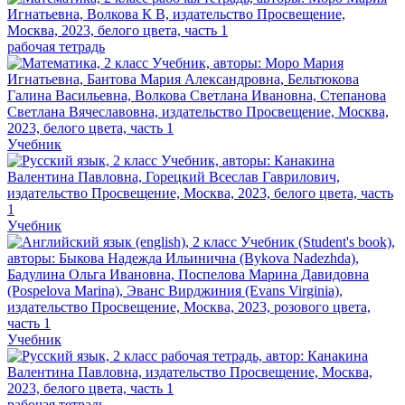
рабочая тетрадь
Учебник
Учебник
Учебник
рабочая тетрадь