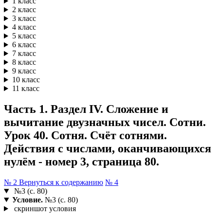
1 класс
2 класс
3 класс
4 класс
5 класс
6 класс
7 класс
8 класс
9 класс
10 класс
11 класс
Часть 1. Раздел IV. Сложение и
вычитание двузначных чисел. Сотни.
Урок 40. Сотня. Счёт сотнями.
Действия с числами, оканчивающихся
нулём - номер 3, страница 80.
№ 2
Вернуться к содержанию
№ 4
№3 (с. 80)
Условие.
№3 (с. 80)
скриншот условия