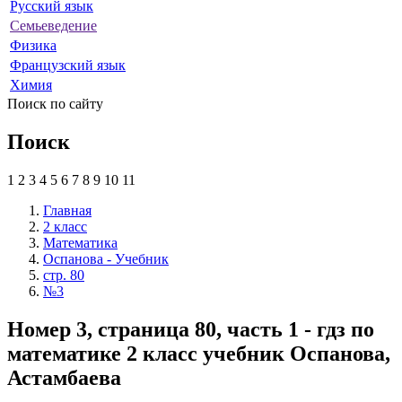
Русский язык
Семьеведение
Физика
Французский язык
Химия
Поиск по сайту
Поиск
1
2
3
4
5
6
7
8
9
10
11
Главная
2 класс
Математика
Оспанова - Учебник
стр. 80
№3
Номер 3, страница 80, часть 1 - гдз по
математике 2 класс учебник Оспанова,
Астамбаева