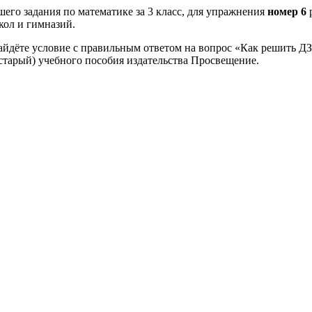
его задания по математике за 3 класс, для упражнения
номер 6
кол и гимназий.
айдёте условие с правильным ответом на вопрос «Как решить ДЗ
(старый) учебного пособия издательства Просвещение.