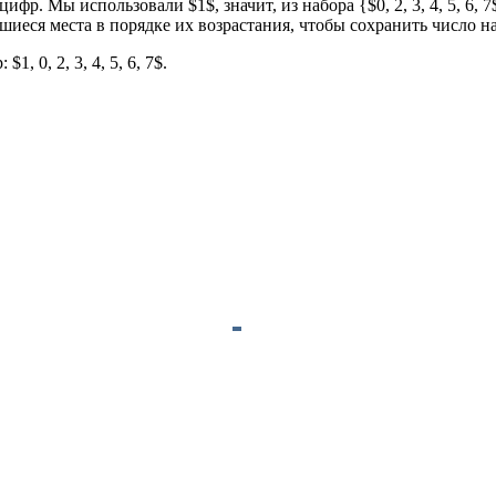
р. Мы использовали $1$, значит, из набора {$0, 2, 3, 4, 5, 6, 7
тавшиеся места в порядке их возрастания, чтобы сохранить число 
 0, 2, 3, 4, 5, 6, 7$.