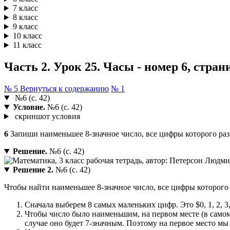
7 класс
8 класс
9 класс
10 класс
11 класс
Часть 2. Урок 25. Часы - номер 6, стран
№ 5
Вернуться к содержанию
№ 1
№6 (с. 42)
Условие.
№6 (с. 42)
скриншот условия
6
Запиши наименьшее 8-значное число, все цифры которого раз
Решение.
№6 (с. 42)
Решение 2.
№6 (с. 42)
Чтобы найти наименьшее 8-значное число, все цифры которого
Сначала выберем 8 самых маленьких цифр. Это $0, 1, 2, 3, 4
Чтобы число было наименьшим, на первом месте (в самом 
случае оно будет 7-значным. Поэтому на первое место 