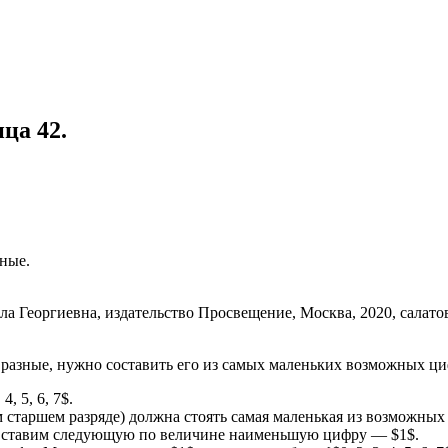
ица 42.
ные.
 разные, нужно составить его из самых маленьких возможных ци
, 5, 6, 7$.
старшем разряде) должна стоять самая маленькая из возможных ц
мы ставим следующую по величине наименьшую цифру — $1$.