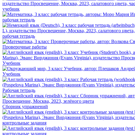
учебник
рабочая тетрадь
рабочая тетрадь
Проверочные работы
Учебник
Учебник
Рабочая тетрадь
Сборник упражнений
контрольные задания
контрольные задания