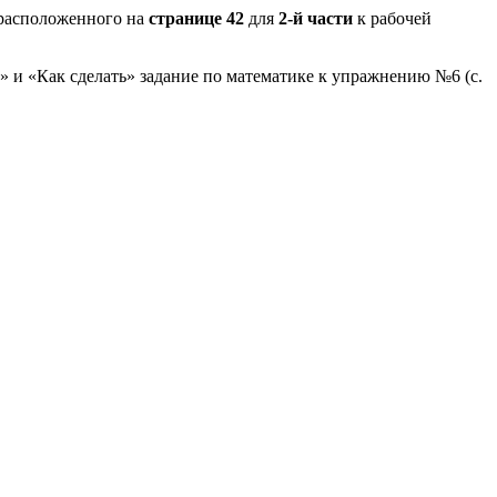
расположенного на
странице 42
для
2-й части
к рабочей
» и «Как сделать» задание по математике к упражнению №6 (с.