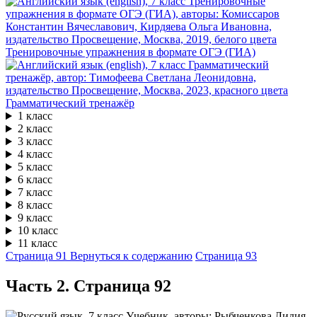
Тренировочные упражнения в формате ОГЭ (ГИА)
Грамматический тренажёр
1 класс
2 класс
3 класс
4 класс
5 класс
6 класс
7 класс
8 класс
9 класс
10 класс
11 класс
Страница 91
Вернуться к содержанию
Страница 93
Часть 2. Cтраница 92