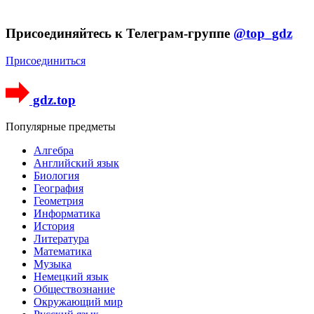
Присоединяйтесь к Телеграм-группе
@top_gdz
Присоединиться
gdz.top
Популярные предметы
Алгебра
Английский язык
Биология
География
Геометрия
Информатика
История
Литература
Математика
Музыка
Немецкий язык
Обществознание
Окружающий мир