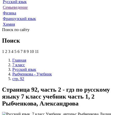
Русский язык
Семьеведение
Физика
Французский язык
Химия
Поиск по сайту
Поиск
1
2
3
4
5
6
7
8
9
10
11
Главная
7 класс
Русский язык
Рыбченкова - Учебник
стр. 92
Страница 92, часть 2 - гдз по русскому
языку 7 класс учебник часть 1, 2
Рыбченкова, Александрова