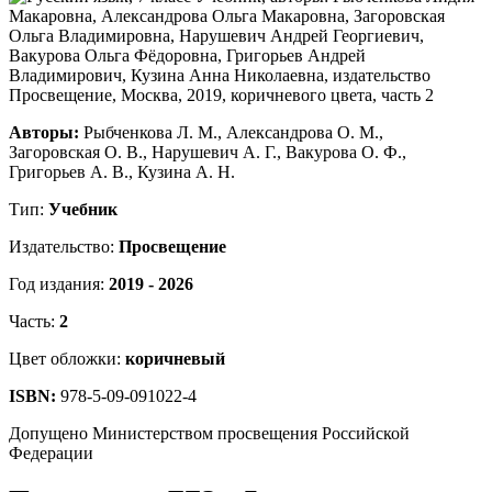
Авторы:
Рыбченкова Л. М., Александрова О. М.,
Загоровская О. В., Нарушевич А. Г., Вакурова О. Ф.,
Григорьев А. В., Кузина А. Н.
Тип:
Учебник
Издательство:
Просвещение
Год издания:
2019 - 2026
Часть:
2
Цвет обложки:
коричневый
ISBN:
978-5-09-091022-4
Допущено Министерством просвещения Российской
Федерации