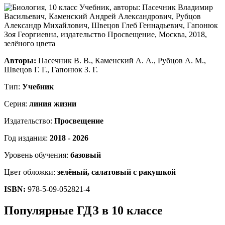
Авторы:
Пасечник В. В., Каменский А. А., Рубцов А. М.,
Швецов Г. Г., Гапонюк З. Г.
Тип:
Учебник
Серия:
линия жизни
Издательство:
Просвещение
Год издания:
2018 - 2026
Уровень обучения:
базовый
Цвет обложки:
зелёный, салатовый с ракушкой
ISBN:
978-5-09-052821-4
Популярные ГДЗ в 10 классе