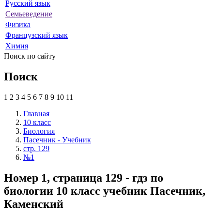
Русский язык
Семьеведение
Физика
Французский язык
Химия
Поиск по сайту
Поиск
1
2
3
4
5
6
7
8
9
10
11
Главная
10 класс
Биология
Пасечник - Учебник
стр. 129
№1
Номер 1, страница 129 - гдз по
биологии 10 класс учебник Пасечник,
Каменский