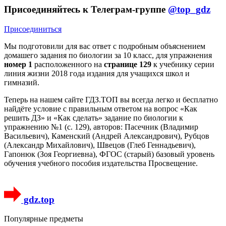
Присоединяйтесь к Телеграм-группе
@top_gdz
Присоединиться
Мы подготовили для вас ответ c подробным объяснением
домашего задания по биологии за 10 класс, для упражнения
номер 1
расположенного на
странице 129
к учебнику серии
линия жизни 2018 года издания для учащихся школ и
гимназий.
Теперь на нашем сайте ГДЗ.ТОП вы всегда легко и бесплатно
найдёте условие с правильным ответом на вопрос «Как
решить ДЗ» и «Как сделать» задание по биологии к
упражнению №1 (с. 129), авторов: Пасечник (Владимир
Васильевич), Каменский (Андрей Александрович), Рубцов
(Александр Михайлович), Швецов (Глеб Геннадьевич),
Гапонюк (Зоя Георгиевна), ФГОС (старый) базовый уровень
обучения учебного пособия издательства Просвещение.
gdz.top
Популярные предметы