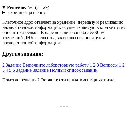
Решение.
№1 (с. 129)
скриншот решения
Клеточное ядро отвечает за хранение, передачу и реализацию
наследственной информации, осуществляемую в клетке путём
биосинтеза белков. В ядре локализовано более 90 %
клеточной ДНК - вещества, являющегося носителем
наследственной информации.
Другие задания:
2
Задание
Выполните лабораторную работу
1
2
3
Вопросы
1
2
3
4
5
6
Задание
Задание
Полный список заданий
Помогло решение? Оставьте
отзыв
в комментариях ниже.