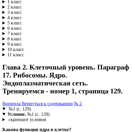
1 класс
2 класс
3 класс
4 класс
5 класс
6 класс
7 класс
8 класс
9 класс
10 класс
11 класс
Глава 2. Клеточный уровень. Параграф
17. Рибосомы. Ядро.
Эндоплазматическая сеть.
Тренируемся - номер 1, страница 129.
Вопросы
Вернуться к содержанию
№ 2
№1 (с. 129)
Условие.
№1 (с. 129)
скриншот условия
Какова функция ядра в клетке?