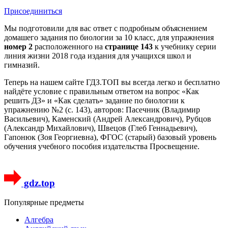
Присоединиться
Мы подготовили для вас ответ c подробным объяснением
домашего задания по биологии за 10 класс, для упражнения
номер 2
расположенного на
странице 143
к учебнику серии
линия жизни 2018 года издания для учащихся школ и
гимназий.
Теперь на нашем сайте ГДЗ.ТОП вы всегда легко и бесплатно
найдёте условие с правильным ответом на вопрос «Как
решить ДЗ» и «Как сделать» задание по биологии к
упражнению №2 (с. 143), авторов: Пасечник (Владимир
Васильевич), Каменский (Андрей Александрович), Рубцов
(Александр Михайлович), Швецов (Глеб Геннадьевич),
Гапонюк (Зоя Георгиевна), ФГОС (старый) базовый уровень
обучения учебного пособия издательства Просвещение.
gdz.top
Популярные предметы
Алгебра