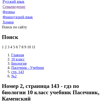
Русский язык
Семьеведение
Физика
Французский язык
Химия
Поиск по сайту
Поиск
1
2
3
4
5
6
7
8
9
10
11
Главная
10 класс
Биология
Пасечник - Учебник
стр. 143
№2
Номер 2, страница 143 - гдз по
биологии 10 класс учебник Пасечник,
Каменский