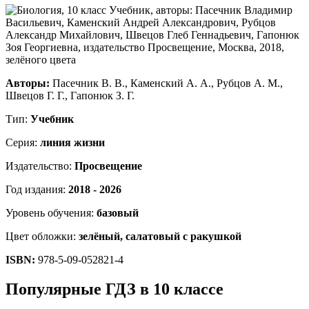
Авторы:
Пасечник В. В., Каменский А. А., Рубцов А. М.,
Швецов Г. Г., Гапонюк З. Г.
Тип:
Учебник
Серия:
линия жизни
Издательство:
Просвещение
Год издания:
2018 - 2026
Уровень обучения:
базовый
Цвет обложки:
зелёный, салатовый с ракушкой
ISBN:
978-5-09-052821-4
Популярные ГДЗ в 10 классе