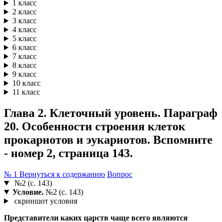
1 класс
2 класс
3 класс
4 класс
5 класс
6 класс
7 класс
8 класс
9 класс
10 класс
11 класс
Глава 2. Клеточный уровень. Параграф
20. Особенности строения клеток
прокариотов и эукариотов. Вспомните
- номер 2, страница 143.
№ 1
Вернуться к содержанию
Вопрос
№2 (с. 143)
Условие.
№2 (с. 143)
скриншот условия
Представители каких царств чаще всего являются