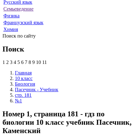
Русский язык
Семьеведение
Физика
Французский язык
Химия
Поиск по сайту
Поиск
1
2
3
4
5
6
7
8
9
10
11
Главная
10 класс
Биология
Пасечник - Учебник
стр. 181
№1
Номер 1, страница 181 - гдз по
биологии 10 класс учебник Пасечник,
Каменский