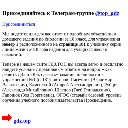
Присоединяйтесь к Телеграм-группе
@top_gdz
Присоединиться
Мы подготовили для вас ответ c подробным объяснением
домашего задания по биологии за 10 класс, для упражнения
номер 1
расположенного на
странице 181
к учебнику серии
линия жизни 2018 года издания для учащихся школ и
гимназий.
Теперь на нашем сайте ГДЗ.ТОП вы всегда легко и бесплатно
найдёте условие с правильным ответом на вопрос «Как
решить ДЗ» и «Как сделать» задание по биологии к
упражнению №1 (с. 181), авторов: Пасечник (Владимир
Васильевич), Каменский (Андрей Александрович), Рубцов
(Александр Михайлович), Швецов (Глеб Геннадьевич),
Гапонюк (Зоя Георгиевна), ФГОС (старый) базовый уровень
обучения учебного пособия издательства Просвещение.
gdz.top