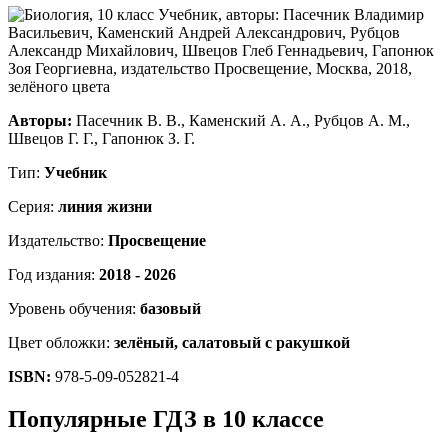
Авторы:
Пасечник В. В., Каменский А. А., Рубцов А. М.,
Швецов Г. Г., Гапонюк З. Г.
Тип:
Учебник
Серия:
линия жизни
Издательство:
Просвещение
Год издания:
2018 - 2026
Уровень обучения:
базовый
Цвет обложки:
зелёный, салатовый с ракушкой
ISBN:
978-5-09-052821-4
Популярные ГДЗ в 10 классе