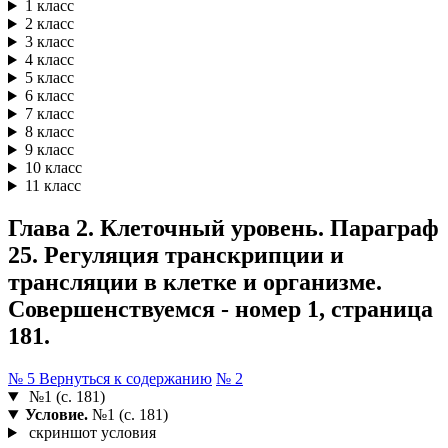
1 класс
2 класс
3 класс
4 класс
5 класс
6 класс
7 класс
8 класс
9 класс
10 класс
11 класс
Глава 2. Клеточный уровень. Параграф
25. Регуляция транскрипции и
трансляции в клетке и организме.
Совершенствуемся - номер 1, страница
181.
№ 5
Вернуться к содержанию
№ 2
№1 (с. 181)
Условие.
№1 (с. 181)
скриншот условия