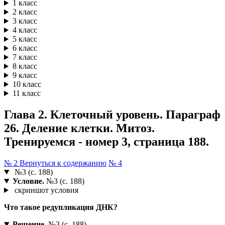
1 класс
2 класс
3 класс
4 класс
5 класс
6 класс
7 класс
8 класс
9 класс
10 класс
11 класс
Глава 2. Клеточный уровень. Параграф
26. Деление клетки. Митоз.
Тренируемся - номер 3, страница 188.
№ 2
Вернуться к содержанию
№ 4
№3 (с. 188)
Условие.
№3 (с. 188)
скриншот условия
Что такое редупликация ДНК?
Решение.
№3 (с. 188)