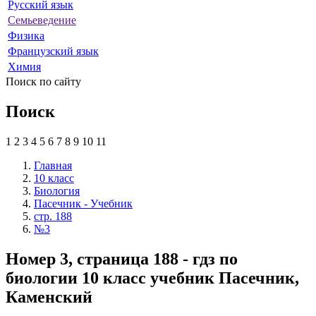
Русский язык
Семьеведение
Физика
Французский язык
Химия
Поиск по сайту
Поиск
1
2
3
4
5
6
7
8
9
10
11
Главная
10 класс
Биология
Пасечник - Учебник
стр. 188
№3
Номер 3, страница 188 - гдз по
биологии 10 класс учебник Пасечник,
Каменский