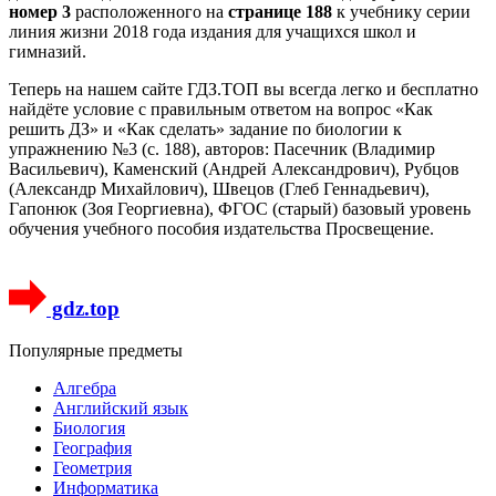
номер 3
расположенного на
странице 188
к учебнику серии
линия жизни 2018 года издания для учащихся школ и
гимназий.
Теперь на нашем сайте ГДЗ.ТОП вы всегда легко и бесплатно
найдёте условие с правильным ответом на вопрос «Как
решить ДЗ» и «Как сделать» задание по биологии к
упражнению №3 (с. 188), авторов: Пасечник (Владимир
Васильевич), Каменский (Андрей Александрович), Рубцов
(Александр Михайлович), Швецов (Глеб Геннадьевич),
Гапонюк (Зоя Георгиевна), ФГОС (старый) базовый уровень
обучения учебного пособия издательства Просвещение.
gdz.top
Популярные предметы
Алгебра
Английский язык
Биология
География
Геометрия
Информатика