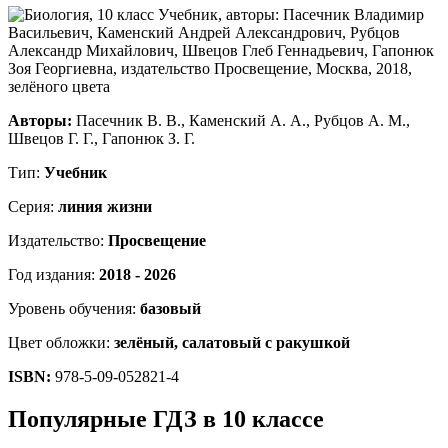
Авторы:
Пасечник В. В., Каменский А. А., Рубцов А. М.,
Швецов Г. Г., Гапонюк З. Г.
Тип:
Учебник
Серия:
линия жизни
Издательство:
Просвещение
Год издания:
2018 - 2026
Уровень обучения:
базовый
Цвет обложки:
зелёный, салатовый с ракушкой
ISBN:
978-5-09-052821-4
Популярные ГДЗ в 10 классе