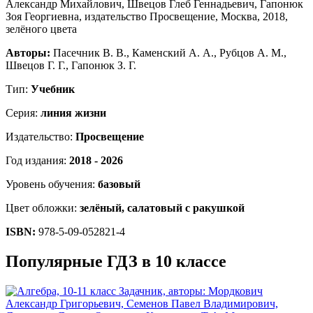
Авторы:
Пасечник В. В., Каменский А. А., Рубцов А. М.,
Швецов Г. Г., Гапонюк З. Г.
Тип:
Учебник
Серия:
линия жизни
Издательство:
Просвещение
Год издания:
2018 - 2026
Уровень обучения:
базовый
Цвет обложки:
зелёный, салатовый с ракушкой
ISBN:
978-5-09-052821-4
Популярные ГДЗ в 10 классе