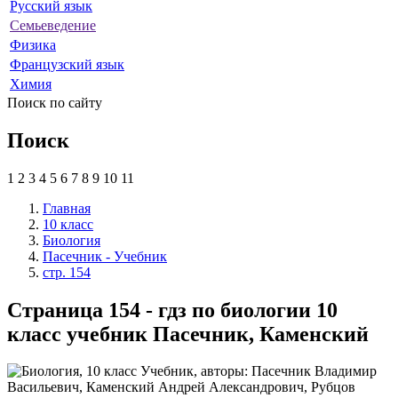
Русский язык
Семьеведение
Физика
Французский язык
Химия
Поиск по сайту
Поиск
1
2
3
4
5
6
7
8
9
10
11
Главная
10 класс
Биология
Пасечник - Учебник
стр. 154
Страница 154 - гдз по биологии 10
класс учебник Пасечник, Каменский