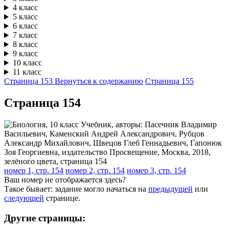
4 класс
5 класс
6 класс
7 класс
8 класс
9 класс
10 класс
11 класс
Страница 153
Вернуться к содержанию
Страница 155
Cтраница 154
номер 1, стр. 154
номер 2, стр. 154
номер 3, стр. 154
Ваш номер не отображается здесь?
Такое бывает: задание могло начаться на
предыдущей
или
следующей
странице.
Другие страницы: