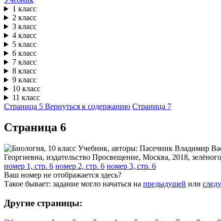
1 класс
2 класс
3 класс
4 класс
5 класс
6 класс
7 класс
8 класс
9 класс
10 класс
11 класс
Страница 5
Вернуться к содержанию
Страница 7
Cтраница 6
номер 1, стр. 6
номер 2, стр. 6
номер 3, стр. 6
Ваш номер не отображается здесь?
Такое бывает: задание могло начаться на
предыдущей
или
след
Другие страницы: