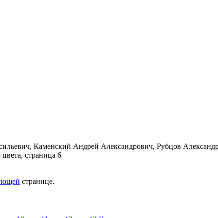
ующей
странице.