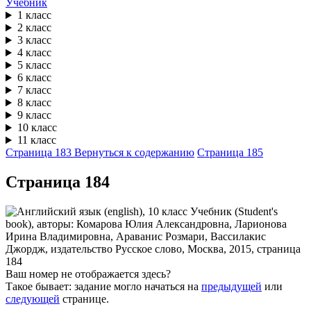
Учебник
1 класс
2 класс
3 класс
4 класс
5 класс
6 класс
7 класс
8 класс
9 класс
10 класс
11 класс
Страница 183
Вернуться к содержанию
Страница 185
Cтраница 184
Ваш номер не отображается здесь?
Такое бывает: задание могло начаться на
предыдущей
или
следующей
странице.