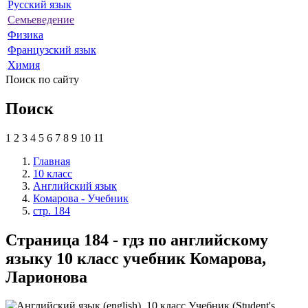
Русский язык
Семьеведение
Физика
Французский язык
Химия
Поиск по сайту
Поиск
1
2
3
4
5
6
7
8
9
10
11
Главная
10 класс
Английский язык
Комарова - Учебник
стр. 184
Страница 184 - гдз по английскому
языку 10 класс учебник Комарова,
Ларионова