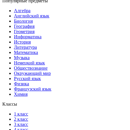
Популярные предметы
Алгебра
Английский язык
Биология
География
Геометрия
Информатика
История
Литература
Математика
Музыка
Немецкий язык
Обществознание
Окружающий мир
Русский язык
Физика
Французский язык
Химия
Классы
1 класс
2 класс
3 класс
4 класс