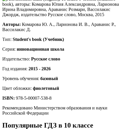
Авторы:
Комарова Ю. А., Ларионова И. В., Араванис Р.,
Вассилакис Д.
Тип:
Student's book (Учебник)
Серия:
инновационная школа
Издательство:
Русское слово
Год издания:
2015 - 2026
Уровень обучения:
базовый
Цвет обложки:
фиолетовый
ISBN:
978-5-00007-538-8
Рекомендовано Министерством образования и науки
Российской Федерации
Популярные ГДЗ в 10 классе