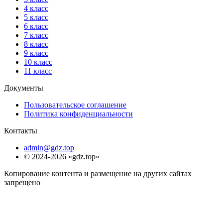
4 класс
5 класс
6 класс
7 класс
8 класс
9 класс
10 класс
11 класс
Документы
Пользовательское соглашение
Политика конфиденциальности
Контакты
admin@gdz.top
© 2024-2026 «gdz.top»
Копирование контента и размещение на других сайтах
запрещено