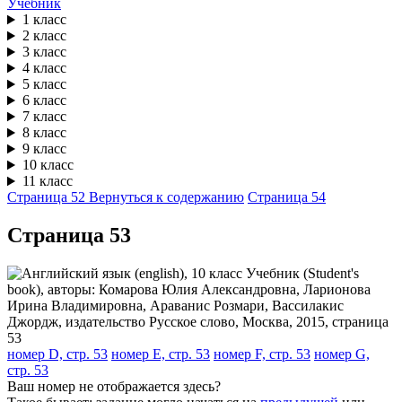
Учебник
1 класс
2 класс
3 класс
4 класс
5 класс
6 класс
7 класс
8 класс
9 класс
10 класс
11 класс
Страница 52
Вернуться к содержанию
Страница 54
Cтраница 53
номер D, стр. 53
номер E, стр. 53
номер F, стр. 53
номер G,
стр. 53
Ваш номер не отображается здесь?