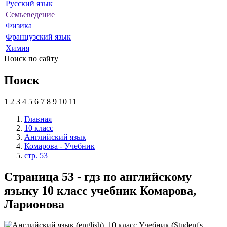
Русский язык
Семьеведение
Физика
Французский язык
Химия
Поиск по сайту
Поиск
1
2
3
4
5
6
7
8
9
10
11
Главная
10 класс
Английский язык
Комарова - Учебник
стр. 53
Страница 53 - гдз по английскому
языку 10 класс учебник Комарова,
Ларионова