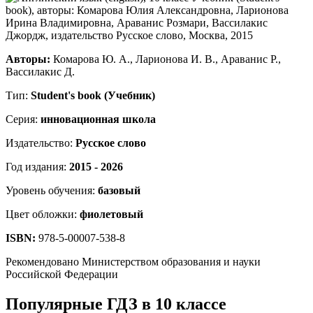
Авторы:
Комарова Ю. А., Ларионова И. В., Араванис Р.,
Вассилакис Д.
Тип:
Student's book (Учебник)
Серия:
инновационная школа
Издательство:
Русское слово
Год издания:
2015 - 2026
Уровень обучения:
базовый
Цвет обложки:
фиолетовый
ISBN:
978-5-00007-538-8
Рекомендовано Министерством образования и науки
Российской Федерации
Популярные ГДЗ в 10 классе