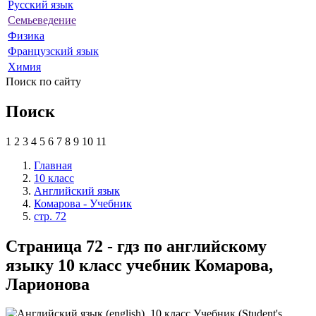
Русский язык
Семьеведение
Физика
Французский язык
Химия
Поиск по сайту
Поиск
1
2
3
4
5
6
7
8
9
10
11
Главная
10 класс
Английский язык
Комарова - Учебник
стр. 72
Страница 72 - гдз по английскому
языку 10 класс учебник Комарова,
Ларионова