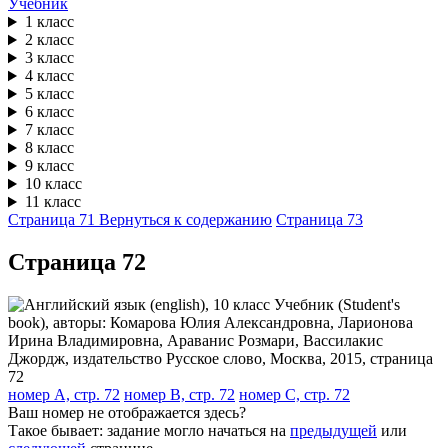
Учебник
1 класс
2 класс
3 класс
4 класс
5 класс
6 класс
7 класс
8 класс
9 класс
10 класс
11 класс
Страница 71
Вернуться к содержанию
Страница 73
Cтраница 72
номер A, стр. 72
номер B, стр. 72
номер C, стр. 72
Ваш номер не отображается здесь?
Такое бывает: задание могло начаться на
предыдущей
или