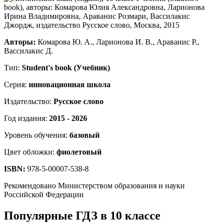
Авторы:
Комарова Ю. А., Ларионова И. В., Араванис Р.,
Вассилакис Д.
Тип:
Student's book (Учебник)
Серия:
инновационная школа
Издательство:
Русское слово
Год издания:
2015 - 2026
Уровень обучения:
базовый
Цвет обложки:
фиолетовый
ISBN:
978-5-00007-538-8
Рекомендовано Министерством образования и науки
Российской Федерации
Популярные ГДЗ в 10 классе