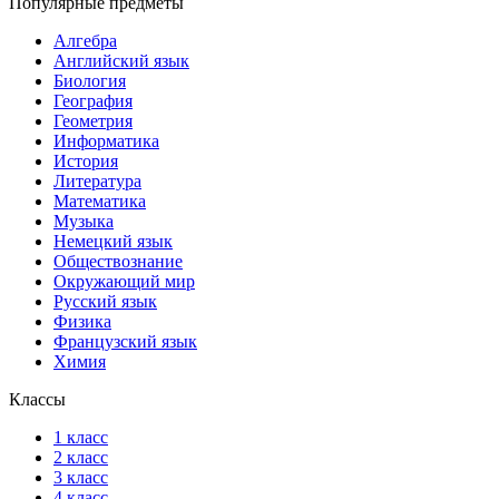
Популярные предметы
Алгебра
Английский язык
Биология
География
Геометрия
Информатика
История
Литература
Математика
Музыка
Немецкий язык
Обществознание
Окружающий мир
Русский язык
Физика
Французский язык
Химия
Классы
1 класс
2 класс
3 класс
4 класс