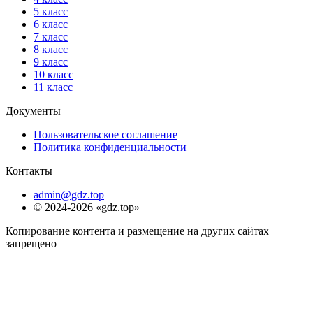
5 класс
6 класс
7 класс
8 класс
9 класс
10 класс
11 класс
Документы
Пользовательское соглашение
Политика конфиденциальности
Контакты
admin@gdz.top
© 2024-2026 «gdz.top»
Копирование контента и размещение на других сайтах
запрещено