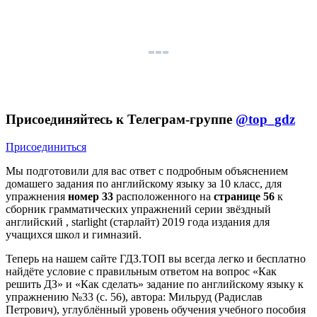
Присоединяйтесь к Телеграм-группе
@top_gdz
Присоединиться
Мы подготовили для вас ответ c подробным объяснением
домашего задания по английскому языку за 10 класс, для
упражнения
номер 33
расположенного на
странице 56
к
сборник грамматических упражнений серии звёздный
английский , starlight (старлайт) 2019 года издания для
учащихся школ и гимназий.
Теперь на нашем сайте ГДЗ.ТОП вы всегда легко и бесплатно
найдёте условие с правильным ответом на вопрос «Как
решить ДЗ» и «Как сделать» задание по английскому языку к
упражнению №33 (с. 56), автора: Мильруд (Радислав
Петрович), углублённый уровень обучения учебного пособия