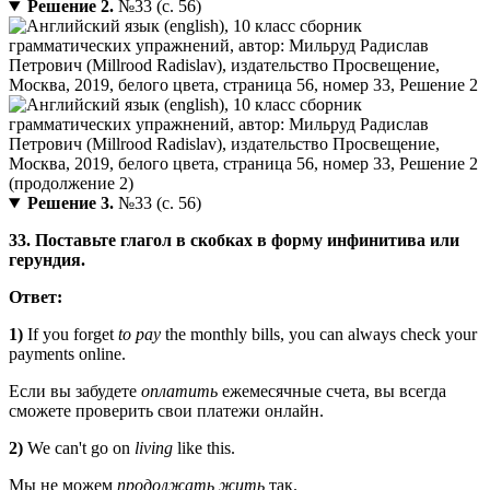
Решение 2.
№33 (с. 56)
Решение 3.
№33 (с. 56)
33. Поставьте глагол в скобках в форму инфинитива или
герундия.
Ответ:
1)
If you forget
to pay
the monthly bills, you can always check your
payments online.
Если вы забудете
оплатить
ежемесячные счета, вы всегда
сможете проверить свои платежи онлайн.
2)
We can't go on
living
like this.
Мы не можем
продолжать жить
так.