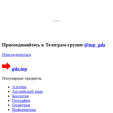
Присоединяйтесь к Телеграм-группе
@top_gdz
Присоединиться
gdz.top
Популярные предметы
Алгебра
Английский язык
Биология
География
Геометрия
Информатика