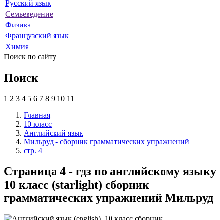
Русский язык
Семьеведение
Физика
Французский язык
Химия
Поиск по сайту
Поиск
1
2
3
4
5
6
7
8
9
10
11
Главная
10 класс
Английский язык
Мильруд - сборник грамматических упражнений
стр. 4
Страница 4 - гдз по английскому языку
10 класс (starlight) сборник
грамматических упражнений Мильруд