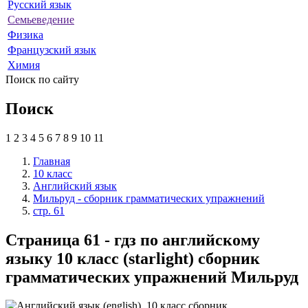
Русский язык
Семьеведение
Физика
Французский язык
Химия
Поиск по сайту
Поиск
1
2
3
4
5
6
7
8
9
10
11
Главная
10 класс
Английский язык
Мильруд - сборник грамматических упражнений
стр. 61
Страница 61 - гдз по английскому
языку 10 класс (starlight) сборник
грамматических упражнений Мильруд