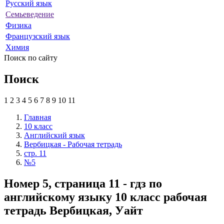
Русский язык
Семьеведение
Физика
Французский язык
Химия
Поиск по сайту
Поиск
1
2
3
4
5
6
7
8
9
10
11
Главная
10 класс
Английский язык
Вербицкая - Рабочая тетрадь
стр. 11
№5
Номер 5, страница 11 - гдз по
английскому языку 10 класс рабочая
тетрадь Вербицкая, Уайт