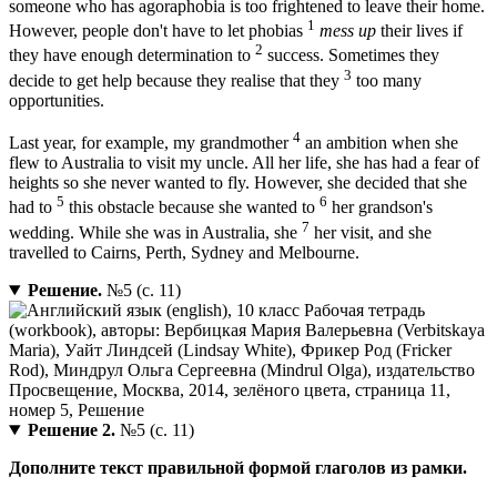
someone who has agoraphobia is too frightened to leave their home.
1
However, people don't have to let phobias
mess up
their lives if
2
they have enough determination to
success. Sometimes they
3
decide to get help because they realise that they
too many
opportunities.
4
Last year, for example, my grandmother
an ambition when she
flew to Australia to visit my uncle. All her life, she has had a fear of
heights so she never wanted to fly. However, she decided that she
5
6
had to
this obstacle because she wanted to
her grandson's
7
wedding. While she was in Australia, she
her visit, and she
travelled to Cairns, Perth, Sydney and Melbourne.
Решение.
№5 (с. 11)
Решение 2.
№5 (с. 11)
Дополните текст правильной формой глаголов из рамки.