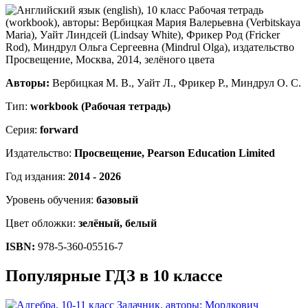
Авторы:
Вербицкая М. В., Уайт Л., Фрикер Р., Миндрул О. С.
Тип:
workbook (Рабочая тетрадь)
Серия:
forward
Издательство:
Просвещение, Pearson Education Limited
Год издания:
2014 - 2026
Уровень обучения:
базовый
Цвет обложки:
зелёный, белый
ISBN:
978-5-360-05516-7
Популярные ГДЗ в 10 классе