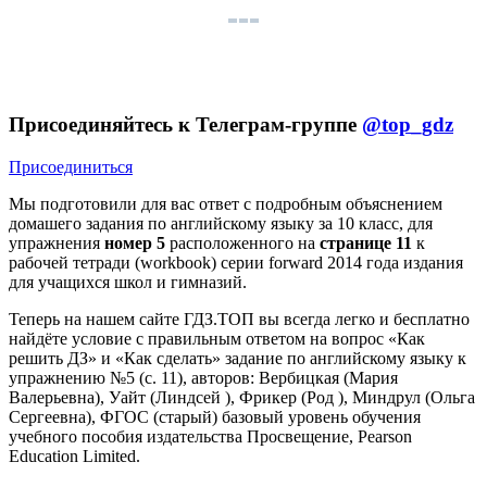
Присоединяйтесь к Телеграм-группе
@top_gdz
Присоединиться
Мы подготовили для вас ответ c подробным объяснением
домашего задания по английскому языку за 10 класс, для
упражнения
номер 5
расположенного на
странице 11
к
рабочей тетради (workbook) серии forward 2014 года издания
для учащихся школ и гимназий.
Теперь на нашем сайте ГДЗ.ТОП вы всегда легко и бесплатно
найдёте условие с правильным ответом на вопрос «Как
решить ДЗ» и «Как сделать» задание по английскому языку к
упражнению №5 (с. 11), авторов: Вербицкая (Мария
Валерьевна), Уайт (Линдсей ), Фрикер (Род ), Миндрул (Ольга
Сергеевна), ФГОС (старый) базовый уровень обучения
учебного пособия издательства Просвещение, Pearson
Education Limited.