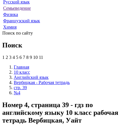
Русский язык
Семьеведение
Физика
Французский язык
Химия
Поиск по сайту
Поиск
1
2
3
4
5
6
7
8
9
10
11
Главная
10 класс
Английский язык
Вербицкая - Рабочая тетрадь
стр. 39
№4
Номер 4, страница 39 - гдз по
английскому языку 10 класс рабочая
тетрадь Вербицкая, Уайт