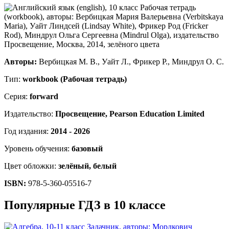
Авторы:
Вербицкая М. В., Уайт Л., Фрикер Р., Миндрул О. С.
Тип:
workbook (Рабочая тетрадь)
Серия:
forward
Издательство:
Просвещение, Pearson Education Limited
Год издания:
2014 - 2026
Уровень обучения:
базовый
Цвет обложки:
зелёный, белый
ISBN:
978-5-360-05516-7
Популярные ГДЗ в 10 классе