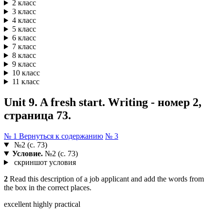
2 класс
3 класс
4 класс
5 класс
6 класс
7 класс
8 класс
9 класс
10 класс
11 класс
Unit 9. A fresh start. Writing - номер 2,
страница 73.
№ 1
Вернуться к содержанию
№ 3
№2 (с. 73)
Условие.
№2 (с. 73)
скриншот условия
2
Read this description of a job applicant and add the words from
the box in the correct places.
excellent highly practical