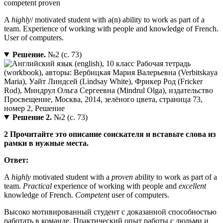
competent proven
A
highly
/ motivated student with a(n) ability to work as part of a
team. Experience of working with people and knowledge of French.
User of computers.
Решение.
№2 (с. 73)
Решение 2.
№2 (с. 73)
2 Прочитайте это описание соискателя и вставьте слова из
рамки в нужные места.
Ответ:
A
highly
motivated student with a
proven
ability to work as part of a
team.
Practical
experience of working with people and
excellent
knowledge of French.
Competent
user of computers.
Высоко мотивированный студент с доказанной способностью
работать в команде. Практический опыт работы с людьми и