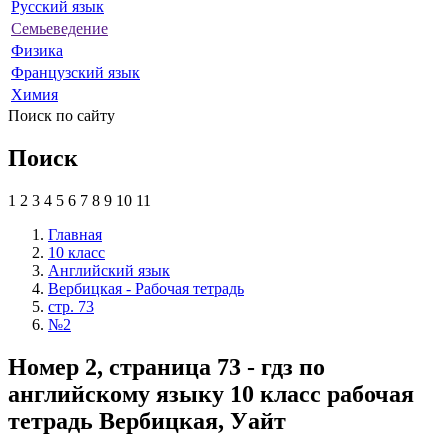
Русский язык
Семьеведение
Физика
Французский язык
Химия
Поиск по сайту
Поиск
1
2
3
4
5
6
7
8
9
10
11
Главная
10 класс
Английский язык
Вербицкая - Рабочая тетрадь
стр. 73
№2
Номер 2, страница 73 - гдз по
английскому языку 10 класс рабочая
тетрадь Вербицкая, Уайт