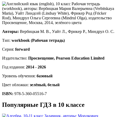
Авторы:
Вербицкая М. В., Уайт Л., Фрикер Р., Миндрул О. С.
Тип:
workbook (Рабочая тетрадь)
Серия:
forward
Издательство:
Просвещение, Pearson Education Limited
Год издания:
2014 - 2026
Уровень обучения:
базовый
Цвет обложки:
зелёный, белый
ISBN:
978-5-360-05516-7
Популярные ГДЗ в 10 классе