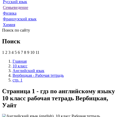
Русский язык
Семьеведение
Физика
Французский язык
Химия
Поиск по сайту
Поиск
1
2
3
4
5
6
7
8
9
10
11
Главная
10 класс
Английский язык
Вербицкая - Рабочая тетрадь
стр. 1
Страница 1 - гдз по английскому языку
10 класс рабочая тетрадь Вербицкая,
Уайт