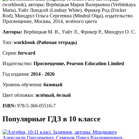
Авторы:
Вербицкая М. В., Уайт Л., Фрикер Р., Миндрул О. С.
Тип:
workbook (Рабочая тетрадь)
Серия:
forward
Издательство:
Просвещение, Pearson Education Limited
Год издания:
2014 - 2026
Уровень обучения:
базовый
Цвет обложки:
зелёный, белый
ISBN:
978-5-360-05516-7
Популярные ГДЗ в 10 классе