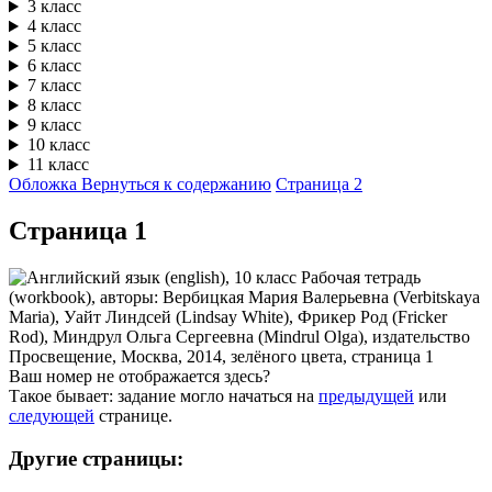
3 класс
4 класс
5 класс
6 класс
7 класс
8 класс
9 класс
10 класс
11 класс
Обложка
Вернуться к содержанию
Страница 2
Cтраница 1
Ваш номер не отображается здесь?
Такое бывает: задание могло начаться на
предыдущей
или
следующей
странице.
Другие страницы: