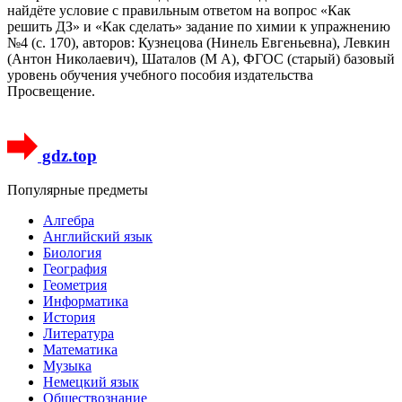
найдёте условие с правильным ответом на вопрос «Как
решить ДЗ» и «Как сделать» задание по химии к упражнению
№4 (с. 170), авторов: Кузнецова (Нинель Евгеньевна), Левкин
(Антон Николаевич), Шаталов (М А), ФГОС (старый) базовый
уровень обучения учебного пособия издательства
Просвещение.
gdz.top
Популярные предметы
Алгебра
Английский язык
Биология
География
Геометрия
Информатика
История
Литература
Математика
Музыка
Немецкий язык
Обществознание