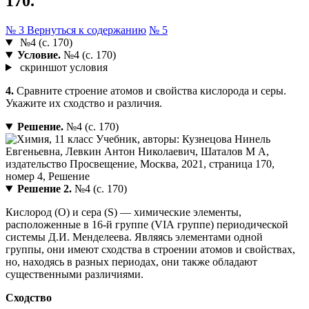
170.
№ 3
Вернуться к содержанию
№ 5
№4 (с. 170)
Условие.
№4 (с. 170)
скриншот условия
4.
Сравните строение атомов и свойства кислорода и серы.
Укажите их сходство и различия.
Решение.
№4 (с. 170)
Решение 2.
№4 (с. 170)
Кислород (O) и сера (S) — химические элементы,
расположенные в 16-й группе (VIА группе) периодической
системы Д.И. Менделеева. Являясь элементами одной
группы, они имеют сходства в строении атомов и свойствах,
но, находясь в разных периодах, они также обладают
существенными различиями.
Сходство