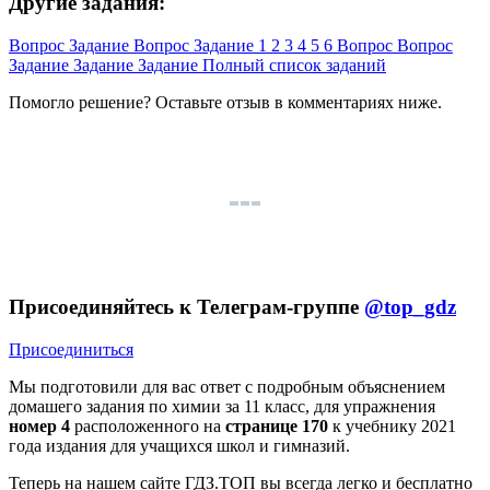
Другие задания:
Вопрос
Задание
Вопрос
Задание
1
2
3
4
5
6
Вопрос
Вопрос
Задание
Задание
Задание
Полный список заданий
Помогло решение? Оставьте
отзыв
в комментариях ниже.
Присоединяйтесь к Телеграм-группе
@top_gdz
Присоединиться
Мы подготовили для вас ответ c подробным объяснением
домашего задания по химии за 11 класс, для упражнения
номер 4
расположенного на
странице 170
к учебнику 2021
года издания для учащихся школ и гимназий.
Теперь на нашем сайте ГДЗ.ТОП вы всегда легко и бесплатно