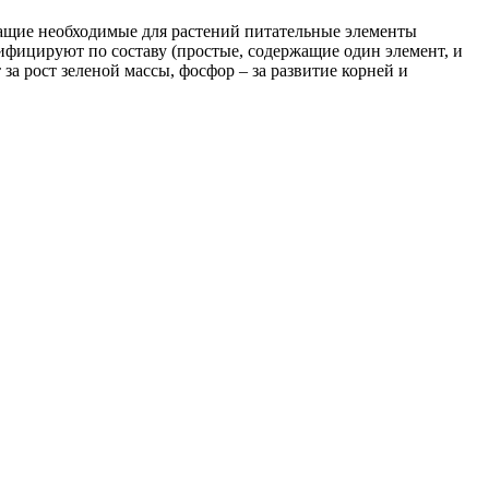
ащие необходимые для растений питательные элементы
ифицируют по составу (простые, содержащие один элемент, и
а рост зеленой массы, фосфор – за развитие корней и