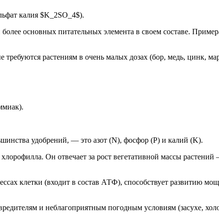
льфат калия $K_2SO_4$).
и более основных питательных элемента в своем составе. Приме
 требуются растениям в очень малых дозах (бор, медь, цинк, мар
ммиак).
инства удобрений, — это азот (N), фосфор (P) и калий (K).
хлорофилла. Он отвечает за рост вегетативной массы растений –
ессах клетки (входит в состав АТФ), способствует развитию мощ
вредителям и неблагоприятным погодным условиям (засухе, холо