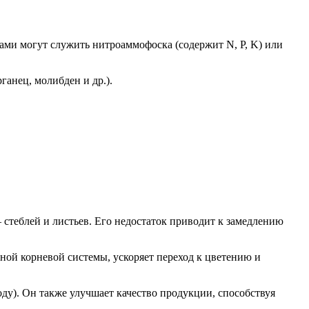
рами могут служить нитроаммофоска (содержит N, P, K) или
ганец, молибден и др.).
 стеблей и листьев. Его недостаток приводит к замедлению
ной корневой системы, ускоряет переход к цветению и
ду). Он также улучшает качество продукции, способствуя