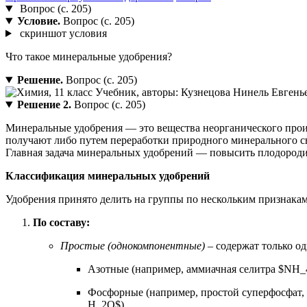
Вопрос (с. 205)
Условие.
Вопрос (с. 205)
скриншот условия
Что такое минеральные удобрения?
Решение.
Вопрос (с. 205)
Решение 2.
Вопрос (с. 205)
Минеральные удобрения — это вещества неорганического проис
получают либо путем переработки природного минерального сы
Главная задача минеральных удобрений — повысить плодородие
Классификация минеральных удобрений
Удобрения принято делить на группы по нескольким признакам
По составу:
Простые (однокомпонентные)
– содержат только од
Азотные (например, аммиачная селитра $NH_
Фосфорные (например, простой суперфосфат,
H_2O$).