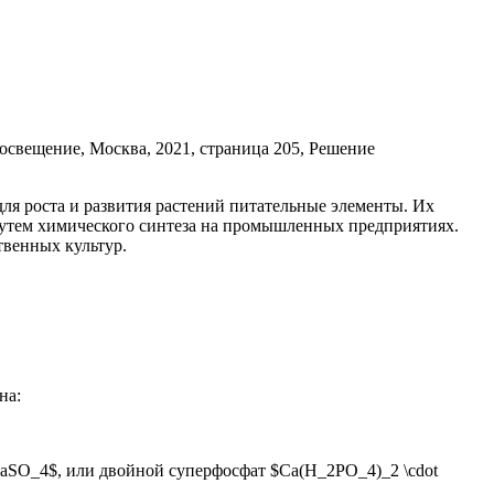
ля роста и развития растений питательные элементы. Их
путем химического синтеза на промышленных предприятиях.
твенных культур.
на:
aSO_4$, или двойной суперфосфат $Ca(H_2PO_4)_2 \cdot