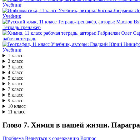
Учебник
Учебник
Тетрадь-тренажёр
рабочая тетрадь
Учебник
1 класс
2 класс
3 класс
4 класс
5 класс
6 класс
7 класс
8 класс
9 класс
10 класс
11 класс
Глово 7. Химия в нашей жизни. Парагра
Проблема
Вернуться к содержанию
Вопрос