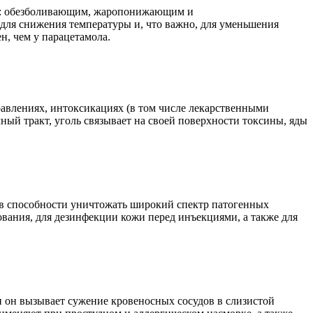
ем: обезболивающим, жаропонижающим и
 для снижения температуры и, что важно, для уменьшения
, чем у парацетамола.
авлениях, интоксикациях (в том числе лекарственными
ный тракт, уголь связывает на своей поверхности токсины, яды
 в способности уничтожать широкий спектр патогенных
ования, для дезинфекции кожи перед инъекциями, а также для
и он вызывает сужение кровеносных сосудов в слизистой