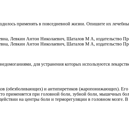
одилось применять в повседневной жизни. Опишите их лечебные
 недомоганиями, для устранения которых используются лекарст
иков (обезболивающих) и антипиретиков (жаропонижающих). Его
то применяется при головной боли, зубной боли, мышечных бол
здействии на центры боли и терморегуляции в головном мозге. 