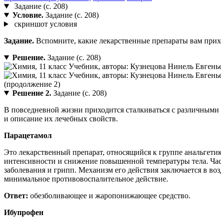
Задание (с. 208)
Условие.
Задание (с. 208)
скриншот условия
Задание.
Вспомните, какие лекарственные препараты вам прих
Решение.
Задание (с. 208)
Решение 2.
Задание (с. 208)
В повседневной жизни приходится сталкиваться с различными
и описание их лечебных свойств.
Парацетамол
Это лекарственный препарат, относящийся к группе анальгет
интенсивности и снижение повышенной температуры тела. Час
заболевания и грипп. Механизм его действия заключается в во
минимальное противовоспалительное действие.
Ответ:
обезболивающее и жаропонижающее средство.
Ибупрофен