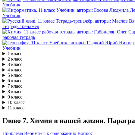
Учебник
Учебник
Тетрадь-тренажёр
рабочая тетрадь
Учебник
1 класс
2 класс
3 класс
4 класс
5 класс
6 класс
7 класс
8 класс
9 класс
10 класс
11 класс
Глово 7. Химия в нашей жизни. Парагра
Проблема
Вернуться к содержанию
Вопрос