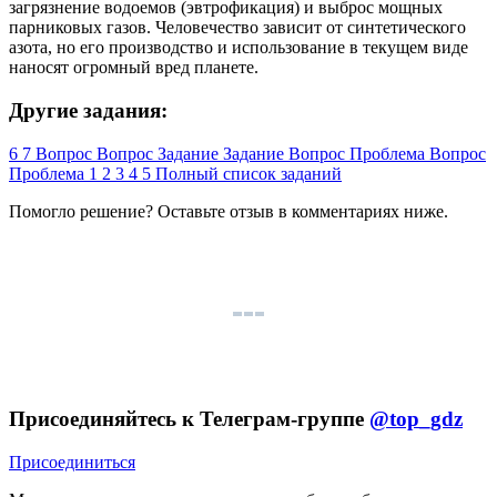
загрязнение водоемов (эвтрофикация) и выброс мощных
парниковых газов. Человечество зависит от синтетического
азота, но его производство и использование в текущем виде
наносят огромный вред планете.
Другие задания:
6
7
Вопрос
Вопрос
Задание
Задание
Вопрос
Проблема
Вопрос
Проблема
1
2
3
4
5
Полный список заданий
Помогло решение? Оставьте
отзыв
в комментариях ниже.
Присоединяйтесь к Телеграм-группе
@top_gdz
Присоединиться