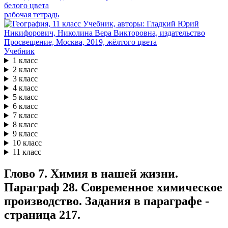
рабочая тетрадь
Учебник
1 класс
2 класс
3 класс
4 класс
5 класс
6 класс
7 класс
8 класс
9 класс
10 класс
11 класс
Глово 7. Химия в нашей жизни.
Параграф 28. Современное химическое
производство. Задания в параграфе -
страница 217.