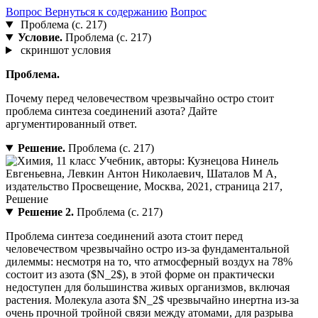
Вопрос
Вернуться к содержанию
Вопрос
Проблема (с. 217)
Условие.
Проблема (с. 217)
скриншот условия
Проблема.
Почему перед человечеством чрезвычайно остро стоит
проблема синтеза соединений азота? Дайте
аргументированный ответ.
Решение.
Проблема (с. 217)
Решение 2.
Проблема (с. 217)
Проблема синтеза соединений азота стоит перед
человечеством чрезвычайно остро из-за фундаментальной
дилеммы: несмотря на то, что атмосферный воздух на 78%
состоит из азота ($N_2$), в этой форме он практически
недоступен для большинства живых организмов, включая
растения. Молекула азота $N_2$ чрезвычайно инертна из-за
очень прочной тройной связи между атомами, для разрыва