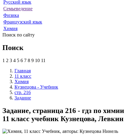
Русский язык
Семьеведение
Физика
Французский язык
Химия
Поиск по сайту
Поиск
1
2
3
4
5
6
7
8
9
10
11
Главная
11 класс
Химия
Кузнецова - Учебник
стр. 216
Задание
Задание, страница 216 - гдз по химии
11 класс учебник Кузнецова, Левкин