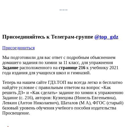
Присоединяйтесь к Телеграм-группе
@top_gdz
Присоединиться
Мы подготовили для вас ответ c подробным объяснением
домашего задания по химии за 11 класс, для упражнения
Задание
расположенного на
странице 216
к учебнику 2021
года издания для учащихся школ и гимназий.
Теперь на нашем сайте ГДЗ.ТОП вы всегда легко и бесплатно
найдёте условие с правильным ответом на вопрос «Как
решить ДЗ» и «Как сделать» задание по химии к упражнению
Задание (с. 216), авторов: Кузнецова (Нинель Евгеньевна),
Левкин (Антон Николаевич), Шаталов (М А), ФГОС (старый)
базовый уровень обучения учебного пособия издательства
Просвещение.