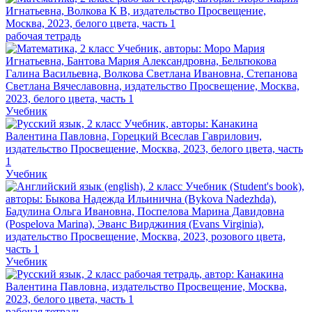
рабочая тетрадь
Учебник
Учебник
Учебник
рабочая тетрадь