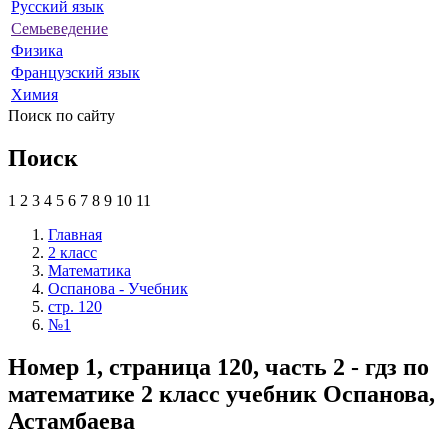
Русский язык
Семьеведение
Физика
Французский язык
Химия
Поиск по сайту
Поиск
1
2
3
4
5
6
7
8
9
10
11
Главная
2 класс
Математика
Оспанова - Учебник
стр. 120
№1
Номер 1, страница 120, часть 2 - гдз по
математике 2 класс учебник Оспанова,
Астамбаева