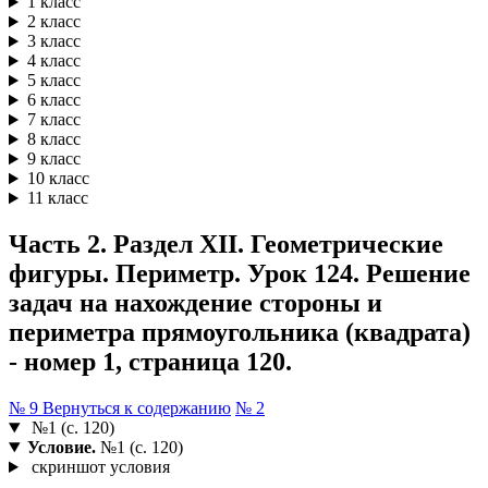
1 класс
2 класс
3 класс
4 класс
5 класс
6 класс
7 класс
8 класс
9 класс
10 класс
11 класс
Часть 2. Раздел XII. Геометрические
фигуры. Периметр. Урок 124. Решение
задач на нахождение стороны и
периметра прямоугольника (квадрата)
- номер 1, страница 120.
№ 9
Вернуться к содержанию
№ 2
№1 (с. 120)
Условие.
№1 (с. 120)
скриншот условия