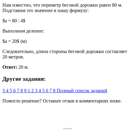
Нам известно, что периметр беговой дорожки равен 80 м.
Подставим это значение в нашу формулу:
$a = 80 : 4$
Выполним деление:
$a = 20$ (м)
Следовательно, длина стороны беговой дорожки составляет
20 метров.
Ответ:
20 м.
Другие задания:
3
4
5
6
7
8
9
1
2
3
4
5
6
7
8
Полный список заданий
Помогло решение? Оставьте
отзыв
в комментариях ниже.