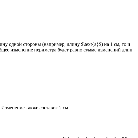
 одной стороны (например, длину $\text{a}$) на 1 см, то и
Общее изменение периметра будет равно сумме изменений длин
м. Изменение также составит 2 см.