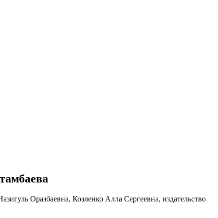
стамбаева