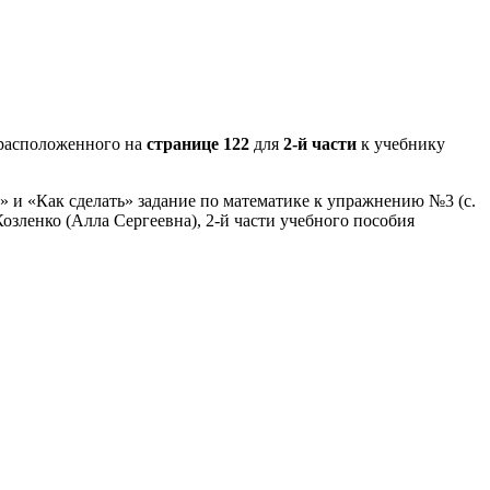
расположенного на
странице 122
для
2-й части
к учебнику
» и «Как сделать» задание по математике к упражнению №3 (с.
озленко (Алла Сергеевна), 2-й части учебного пособия