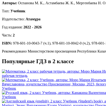
Авторы:
Оспанова М. К., Астамбаева Ж. К., Мергенбаева Н. О.
Тип:
Учебник
Издательство:
Атамұра
Год издания:
2022 - 2026
Часть:
2
ISBN:
978-601-10-0043-7 (ч.1), 978-601-10-0042-0 (ч.2), 978-601-
Рекомендовано Министерством просвещения Республики Каза
Популярные ГДЗ в 2 классе
рабочая тетрадь
Учебник
Учебник