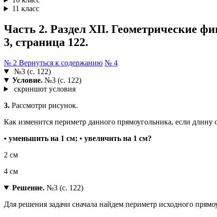
11 класс
Часть 2. Раздел XII. Геометрические ф
3, страница 122.
№ 2
Вернуться к содержанию
№ 4
№3 (с. 122)
Условие.
№3 (с. 122)
скриншот условия
3.
Рассмотри рисунок.
Как изменится периметр данного прямоугольника, если длину 
• уменьшить на 1 см;
• увеличить на 1 см?
2 см
4 см
Решение.
№3 (с. 122)
Для решения задачи сначала найдем периметр исходного прямоуг