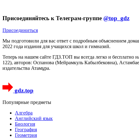
Присоединяйтесь к Телеграм-группе
@top_gdz
Присоединиться
Мы подготовили для вас ответ c подробным объяснением домаш
2022 года издания для учащихся школ и гимназий.
Теперь на нашем сайте ГДЗ.ТОП вы всегда легко и бесплатно н
122), авторов: Оспанова (Мейрамкуль Кабылбековна), Астамбае
издательства Атамұра.
gdz.top
Популярные предметы
Алгебра
Английский язык
Биология
География
Геометрия