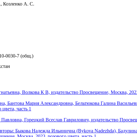
, Козленко А. С.
10-0030-7 (общ.)
хстан