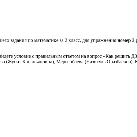
его задания по математике за 2 класс, для упражнения
номер 3
айдёте условие с правильным ответом на вопрос «Как решить ДЗ
ва (Жупат Канапьяновна), Мергенбаева (Назигуль Оразбаевна), К