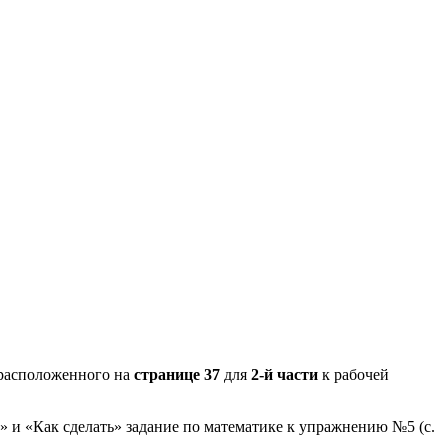
расположенного на
странице 37
для
2-й части
к рабочей
» и «Как сделать» задание по математике к упражнению №5 (с.