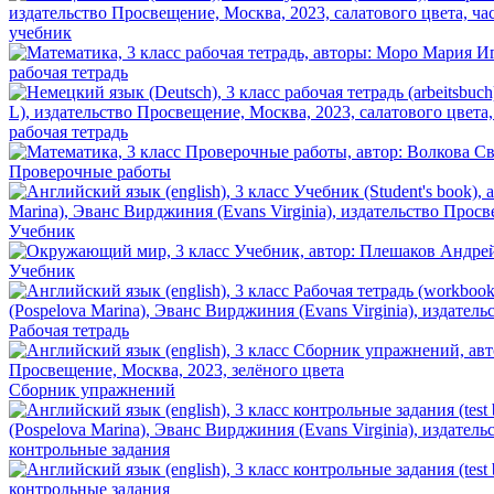
учебник
рабочая тетрадь
рабочая тетрадь
Проверочные работы
Учебник
Учебник
Рабочая тетрадь
Сборник упражнений
контрольные задания
контрольные задания