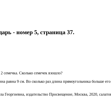
арь - номер 5, страница 37.
 2 семечка. Сколько семечек взошло?
ина равна 9 см. Во сколько раз длина прямоугольника больше е