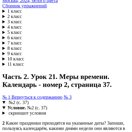
Сборник упражнений
1 класс
2 класс
3 класс
4 класс
5 класс
6 класс
7 класс
8 класс
9 класс
10 класс
11 класс
Часть 2. Урок 21. Меры времени.
Календарь - номер 2, страница 37.
№ 1
Вернуться к содержанию
№ 3
№2 (с. 37)
Условие.
№2 (с. 37)
скриншот условия
2
Какие праздники приходятся на указанные даты? Запиши,
пользуясь календарём, какими днями недели они являются в