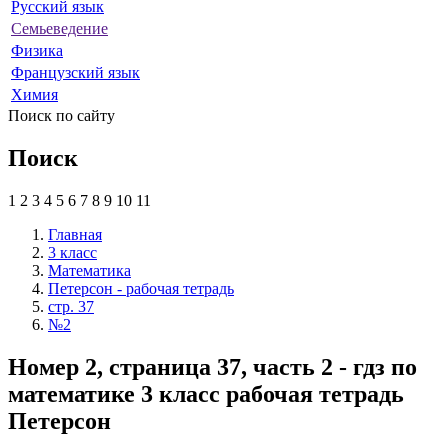
Русский язык
Семьеведение
Физика
Французский язык
Химия
Поиск по сайту
Поиск
1
2
3
4
5
6
7
8
9
10
11
Главная
3 класс
Математика
Петерсон - рабочая тетрадь
стр. 37
№2
Номер 2, страница 37, часть 2 - гдз по
математике 3 класс рабочая тетрадь
Петерсон