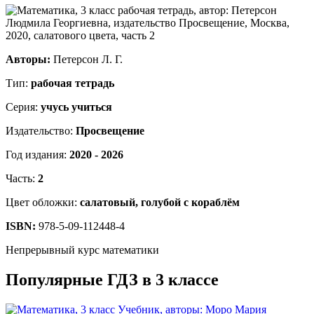
Авторы:
Петерсон Л. Г.
Тип:
рабочая тетрадь
Серия:
учусь учиться
Издательство:
Просвещение
Год издания:
2020 - 2026
Часть:
2
Цвет обложки:
салатовый, голубой с кораблём
ISBN:
978-5-09-112448-4
Непрерывный курс математики
Популярные ГДЗ в 3 классе