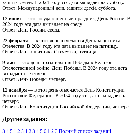
защиты детей. В 2024 году эта дата выпадает на субботу.
Ответ: Международный день защиты детей, суббота.
12 июня
— это государственный праздник, День России. В
2024 году эта дата выпадает на среду.
Ответ: День России, среда.
23 февраля
— в этот день отмечается День защитника
Отечества. В 2024 году эта дата выпадает на пятницу.
Ответ: День защитника Отечества, пятница.
9 мая
— это день празднования Победы в Великой
Отечественной войне, День Победы. В 2024 году эта дата
выпадает на четверг.
Ответ: День Победы, четверг.
12 декабря
— в этот день отмечается День Конституции
Российской Федерации. В 2024 году эта дата выпадает на
четверг.
Ответ: День Конституции Российской Федерации, четверг.
Другие задания:
3
4
5
1
2
3
1
2
3
4
5
6
1
2
3
Полный список заданий