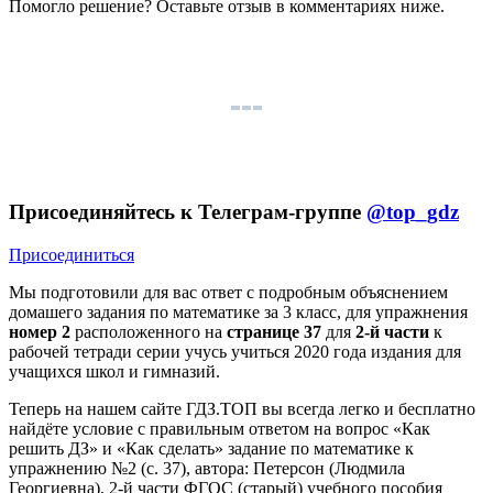
Помогло решение? Оставьте
отзыв
в комментариях ниже.
Присоединяйтесь к Телеграм-группе
@top_gdz
Присоединиться
Мы подготовили для вас ответ c подробным объяснением
домашего задания по математике за 3 класс, для упражнения
номер 2
расположенного на
странице 37
для
2-й части
к
рабочей тетради серии учусь учиться 2020 года издания для
учащихся школ и гимназий.
Теперь на нашем сайте ГДЗ.ТОП вы всегда легко и бесплатно
найдёте условие с правильным ответом на вопрос «Как
решить ДЗ» и «Как сделать» задание по математике к
упражнению №2 (с. 37), автора: Петерсон (Людмила
Георгиевна), 2-й части ФГОС (старый) учебного пособия