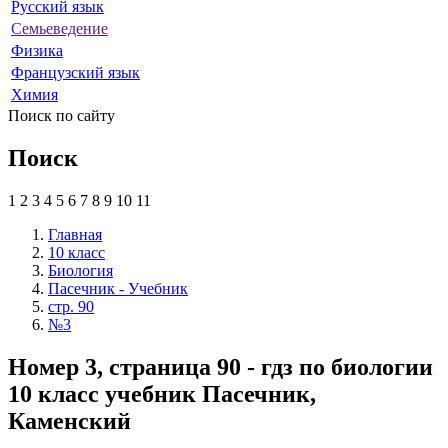
Русский язык
Семьеведение
Физика
Французский язык
Химия
Поиск по сайту
Поиск
1
2
3
4
5
6
7
8
9
10
11
Главная
10 класс
Биология
Пасечник - Учебник
стр. 90
№3
Номер 3, страница 90 - гдз по биологии
10 класс учебник Пасечник,
Каменский