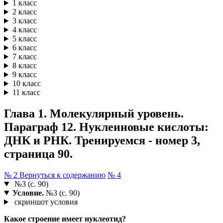
1 класс
2 класс
3 класс
4 класс
5 класс
6 класс
7 класс
8 класс
9 класс
10 класс
11 класс
Глава 1. Молекулярный уровень.
Параграф 12. Нуклеиновые кислоты:
ДНК и РНК. Тренируемся - номер 3,
страница 90.
№ 2
Вернуться к содержанию
№ 4
№3 (с. 90)
Условие.
№3 (с. 90)
скриншот условия
Какое строение имеет нуклеотид?