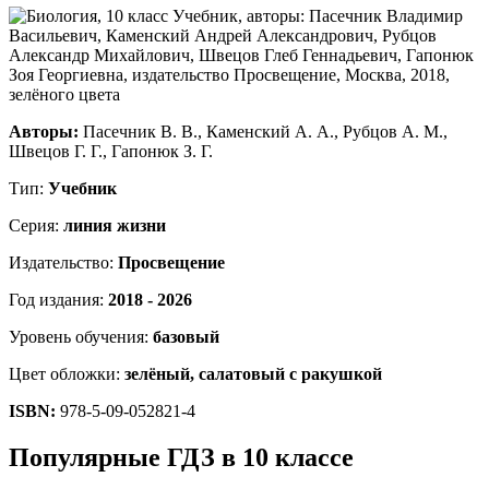
Авторы:
Пасечник В. В., Каменский А. А., Рубцов А. М.,
Швецов Г. Г., Гапонюк З. Г.
Тип:
Учебник
Серия:
линия жизни
Издательство:
Просвещение
Год издания:
2018 - 2026
Уровень обучения:
базовый
Цвет обложки:
зелёный, салатовый с ракушкой
ISBN:
978-5-09-052821-4
Популярные ГДЗ в 10 классе