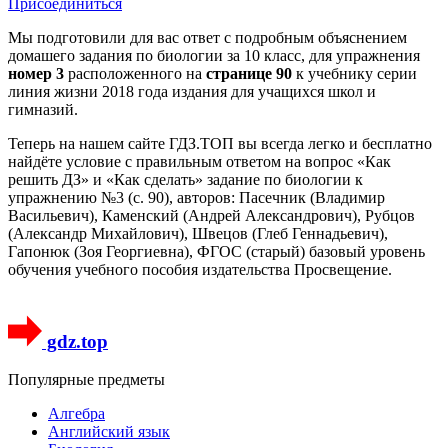
Присоединиться
Мы подготовили для вас ответ c подробным объяснением
домашего задания по биологии за 10 класс, для упражнения
номер 3
расположенного на
странице 90
к учебнику серии
линия жизни 2018 года издания для учащихся школ и
гимназий.
Теперь на нашем сайте ГДЗ.ТОП вы всегда легко и бесплатно
найдёте условие с правильным ответом на вопрос «Как
решить ДЗ» и «Как сделать» задание по биологии к
упражнению №3 (с. 90), авторов: Пасечник (Владимир
Васильевич), Каменский (Андрей Александрович), Рубцов
(Александр Михайлович), Швецов (Глеб Геннадьевич),
Гапонюк (Зоя Георгиевна), ФГОС (старый) базовый уровень
обучения учебного пособия издательства Просвещение.
gdz.top
Популярные предметы
Алгебра
Английский язык