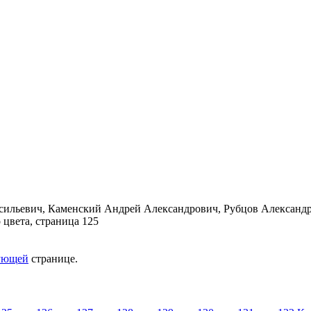
ующей
странице.