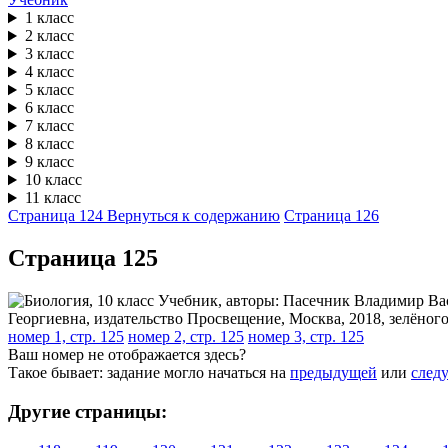
1 класс
2 класс
3 класс
4 класс
5 класс
6 класс
7 класс
8 класс
9 класс
10 класс
11 класс
Страница 124
Вернуться к содержанию
Страница 126
Cтраница 125
номер 1, стр. 125
номер 2, стр. 125
номер 3, стр. 125
Ваш номер не отображается здесь?
Такое бывает: задание могло начаться на
предыдущей
или
след
Другие страницы: