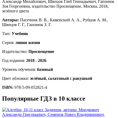
Авторы:
Пасечник В. В., Каменский А. А., Рубцов А. М.,
Швецов Г. Г., Гапонюк З. Г.
Тип:
Учебник
Серия:
линия жизни
Издательство:
Просвещение
Год издания:
2018 - 2026
Уровень обучения:
базовый
Цвет обложки:
зелёный, салатовый с ракушкой
ISBN:
978-5-09-052821-4
Популярные ГДЗ в 10 классе