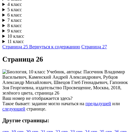
4 класс
5 класс
6 класс
7 класс
8 класс
9 класс
10 класс
11 класс
Страница 25
Вернуться к содержанию
Страница 27
Cтраница 26
Ваш номер не отображается здесь?
Такое бывает: задание могло начаться на
предыдущей
или
следующей
странице.
Другие страницы:
стр. 19
стр. 20
стр. 21
стр. 22
стр. 23
стр. 24
стр. 25
стр. 26
стр.