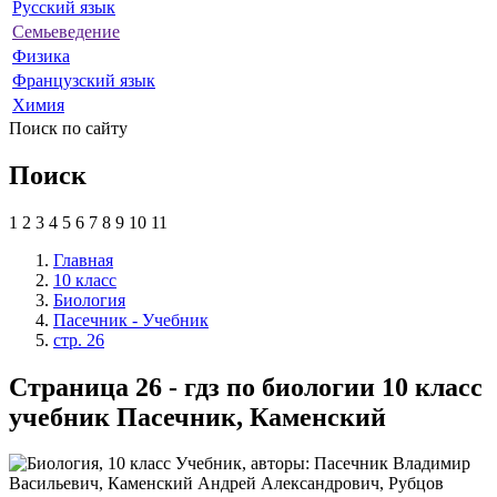
Русский язык
Семьеведение
Физика
Французский язык
Химия
Поиск по сайту
Поиск
1
2
3
4
5
6
7
8
9
10
11
Главная
10 класс
Биология
Пасечник - Учебник
стр. 26
Страница 26 - гдз по биологии 10 класс
учебник Пасечник, Каменский