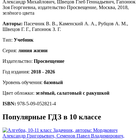
Авторы:
Пасечник В. В., Каменский А. А., Рубцов А. М.,
Швецов Г. Г., Гапонюк З. Г.
Тип:
Учебник
Серия:
линия жизни
Издательство:
Просвещение
Год издания:
2018 - 2026
Уровень обучения:
базовый
Цвет обложки:
зелёный, салатовый с ракушкой
ISBN:
978-5-09-052821-4
Популярные ГДЗ в 10 классе