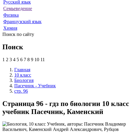
Русский язык
Семьеведение
Физика
Французский язык
Химия
Поиск по сайту
Поиск
1
2
3
4
5
6
7
8
9
10
11
Главная
10 класс
Биология
Пасечник - Учебник
стр. 96
Страница 96 - гдз по биологии 10 класс
учебник Пасечник, Каменский