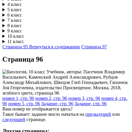
4 класс
5 класс
6 класс
7 класс
8 класс
9 класс
10 класс
11 класс
Страница 95
Вернуться к содержанию
Страница 97
Cтраница 96
номер 1, стр. 96
номер 2, стр. 96
номер 3, стр. 96
номер 4, стр.
96
номер 5, стр. 96
Задание, стр. 96
Задание, стр. 96
Ваш номер не отображается здесь?
Такое бывает: задание могло начаться на
предыдущей
или
следующей
странице.
Другие страницы: