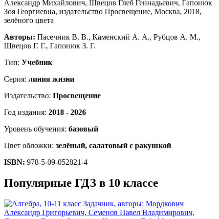
Авторы:
Пасечник В. В., Каменский А. А., Рубцов А. М.,
Швецов Г. Г., Гапонюк З. Г.
Тип:
Учебник
Серия:
линия жизни
Издательство:
Просвещение
Год издания:
2018 - 2026
Уровень обучения:
базовый
Цвет обложки:
зелёный, салатовый с ракушкой
ISBN:
978-5-09-052821-4
Популярные ГДЗ в 10 классе