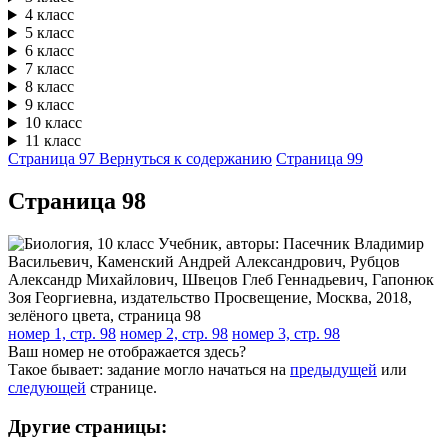
4 класс
5 класс
6 класс
7 класс
8 класс
9 класс
10 класс
11 класс
Страница 97
Вернуться к содержанию
Страница 99
Cтраница 98
номер 1, стр. 98
номер 2, стр. 98
номер 3, стр. 98
Ваш номер не отображается здесь?
Такое бывает: задание могло начаться на
предыдущей
или
следующей
странице.
Другие страницы: