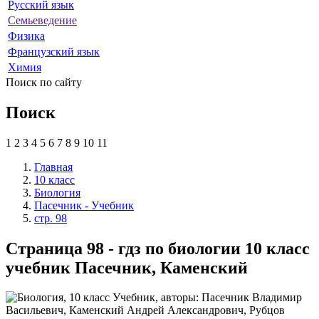
Русский язык
Семьеведение
Физика
Французский язык
Химия
Поиск по сайту
Поиск
1
2
3
4
5
6
7
8
9
10
11
Главная
10 класс
Биология
Пасечник - Учебник
стр. 98
Страница 98 - гдз по биологии 10 класс
учебник Пасечник, Каменский