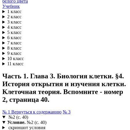
Учебник
1 класс
2 класс
3 класс
4 класс
5 класс
6 класс
7 класс
8 класс
9 класс
10 класс
11 класс
Часть 1. Глава 3. Биология клетки. §4.
История открытия и изучения клетки.
Клеточная теория. Вспомните - номер
2, страница 40.
№ 1
Вернуться к содержанию
№ 3
№2 (с. 40)
Условие.
№2 (с. 40)
скриншот условия