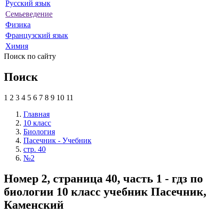
Русский язык
Семьеведение
Физика
Французский язык
Химия
Поиск по сайту
Поиск
1
2
3
4
5
6
7
8
9
10
11
Главная
10 класс
Биология
Пасечник - Учебник
стр. 40
№2
Номер 2, страница 40, часть 1 - гдз по
биологии 10 класс учебник Пасечник,
Каменский