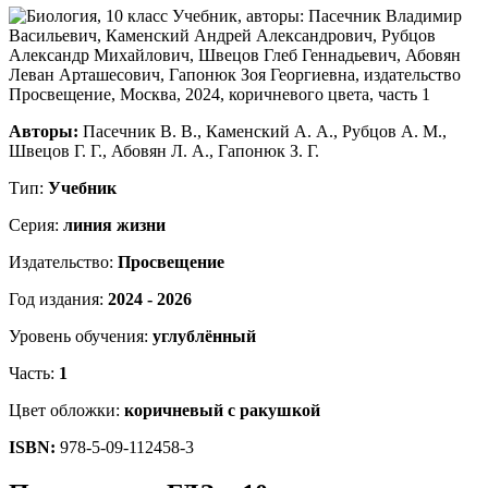
Авторы:
Пасечник В. В., Каменский А. А., Рубцов А. М.,
Швецов Г. Г., Абовян Л. А., Гапонюк З. Г.
Тип:
Учебник
Серия:
линия жизни
Издательство:
Просвещение
Год издания:
2024 - 2026
Уровень обучения:
углублённый
Часть:
1
Цвет обложки:
коричневый с ракушкой
ISBN:
978-5-09-112458-3