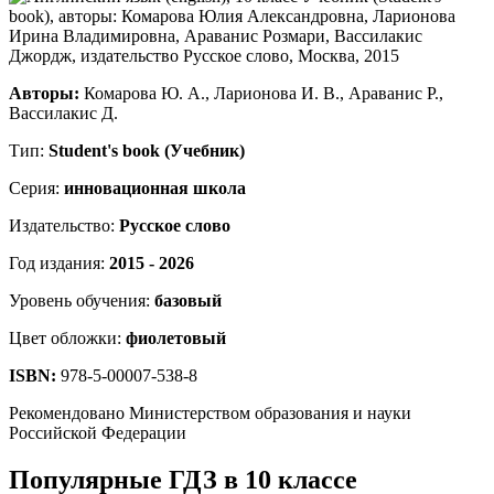
Авторы:
Комарова Ю. А., Ларионова И. В., Араванис Р.,
Вассилакис Д.
Тип:
Student's book (Учебник)
Серия:
инновационная школа
Издательство:
Русское слово
Год издания:
2015 - 2026
Уровень обучения:
базовый
Цвет обложки:
фиолетовый
ISBN:
978-5-00007-538-8
Рекомендовано Министерством образования и науки
Российской Федерации
Популярные ГДЗ в 10 классе