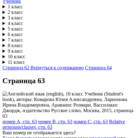
Учебник
1 класс
2 класс
3 класс
4 класс
5 класс
6 класс
7 класс
8 класс
9 класс
10 класс
11 класс
Страница 62
Вернуться к содержанию
Страница 64
Cтраница 63
номер A, стр. 63
номер B, стр. 63
номер C, стр. 63
Relative
pronouns/clauses, стр. 63
Ваш номер не отображается здесь?