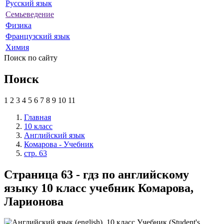
Русский язык
Семьеведение
Физика
Французский язык
Химия
Поиск по сайту
Поиск
1
2
3
4
5
6
7
8
9
10
11
Главная
10 класс
Английский язык
Комарова - Учебник
стр. 63
Страница 63 - гдз по английскому
языку 10 класс учебник Комарова,
Ларионова