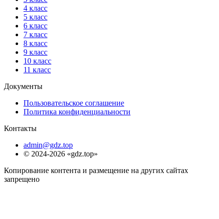
4 класс
5 класс
6 класс
7 класс
8 класс
9 класс
10 класс
11 класс
Документы
Пользовательское соглашение
Политика конфиденциальности
Контакты
admin@gdz.top
© 2024-2026 «gdz.top»
Копирование контента и размещение на других сайтах
запрещено