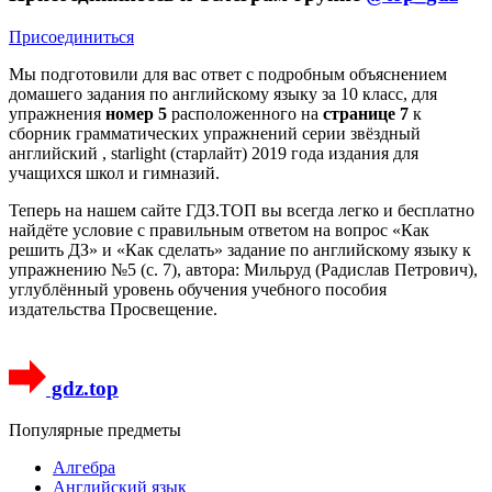
Присоединиться
Мы подготовили для вас ответ c подробным объяснением
домашего задания по английскому языку за 10 класс, для
упражнения
номер 5
расположенного на
странице 7
к
сборник грамматических упражнений серии звёздный
английский , starlight (старлайт) 2019 года издания для
учащихся школ и гимназий.
Теперь на нашем сайте ГДЗ.ТОП вы всегда легко и бесплатно
найдёте условие с правильным ответом на вопрос «Как
решить ДЗ» и «Как сделать» задание по английскому языку к
упражнению №5 (с. 7), автора: Мильруд (Радислав Петрович),
углублённый уровень обучения учебного пособия
издательства Просвещение.
gdz.top
Популярные предметы
Алгебра
Английский язык