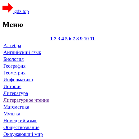
gdz.top
Меню
1
2
3
4
5
6
7
8
9
10
11
Алгебра
Английский язык
Биология
География
Геометрия
Информатика
История
Литература
Литературное чтение
Математика
Музыка
Немецкий язык
Обществознание
Окружающий мир