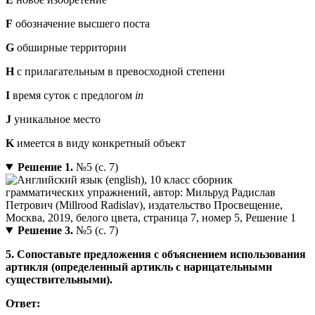
F
обозначение высшего поста
G
обширные территории
H
с прилагательным в превосходной степени
I
время суток с предлогом
in
J
уникальное место
K
имеется в виду конкретный объект
Решение 1.
№5 (с. 7)
Решение 3.
№5 (с. 7)
5. Сопоставьте предложения с объяснением использования
артикля (определенный артикль с нарицательными
существительными).
Ответ: