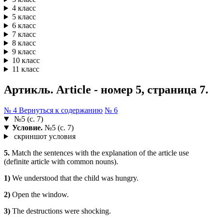
4 класс
5 класс
6 класс
7 класс
8 класс
9 класс
10 класс
11 класс
Артикль. Article - номер 5, страница 7.
№ 4
Вернуться к содержанию
№ 6
№5 (с. 7)
Условие.
№5 (с. 7)
скриншот условия
5.
Match the sentences with the explanation of the article use
(definite article with common nouns).
1)
We understood that the child was hungry.
2)
Open the window.
3)
The destructions were shocking.