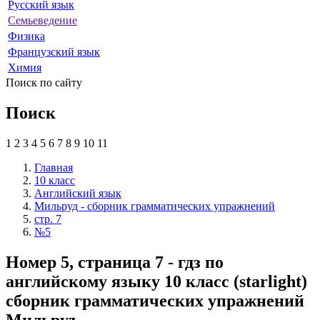
Русский язык
Семьеведение
Физика
Французский язык
Химия
Поиск по сайту
Поиск
1
2
3
4
5
6
7
8
9
10
11
Главная
10 класс
Английский язык
Мильруд - сборник грамматических упражнений
стр. 7
№5
Номер 5, страница 7 - гдз по
английскому языку 10 класс (starlight)
сборник грамматических упражнений
Мильруд