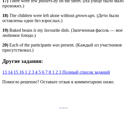
17)
There were few
passers-by
on the street. (На улице было мало
прохожих.)
18)
The children were left alone without
grown-ups
. (Дети были
оставлены одни без взрослых.)
19)
Baked beans
is
my favourite dish. (Запеченная фасоль — мое
любимое блюдо.)
20)
Each of the participants
was
present. (Каждый из участников
присутствовал.)
Другие задания:
13
14
15
16
1
2
3
4
5
6
7
8
1
2
3
Полный список заданий
Помогло решение? Оставьте
отзыв
в комментариях ниже.