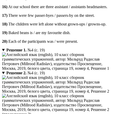
16)
At our school there are three assistant / assistants headmasters.
17)
There were few passer-byes / passers-by on the street.
18)
The children were left alone without grown-ups / growns-up.
19)
Baked beans is / are my favourite dish.
20)
Each of the participants was / were present.
Решение 1.
№4 (с. 19)
Решение 2.
№4 (с. 19)