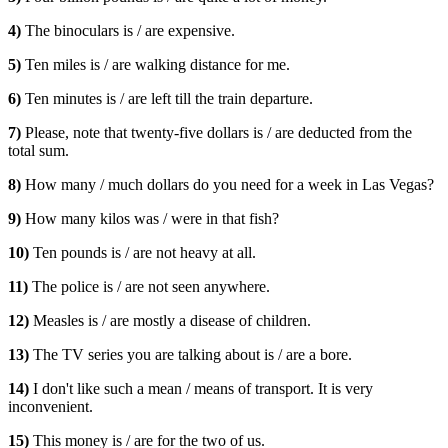
4)
The binoculars is / are expensive.
5)
Ten miles is / are walking distance for me.
6)
Ten minutes is / are left till the train departure.
7)
Please, note that twenty-five dollars is / are deducted from the
total sum.
8)
How many / much dollars do you need for a week in Las Vegas?
9)
How many kilos was / were in that fish?
10)
Ten pounds is / are not heavy at all.
11)
The police is / are not seen anywhere.
12)
Measles is / are mostly a disease of children.
13)
The TV series you are talking about is / are a bore.
14)
I don't like such a mean / means of transport. It is very
inconvenient.
15)
This money is / are for the two of us.