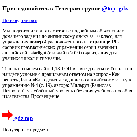
Присоединяйтесь к Телеграм-группе
@top_gdz
Присоединиться
Мы подготовили для вас ответ c подробным объяснением
домашего задания по английскому языку за 10 класс, для
упражнения
номер 4
расположенного на
странице 19
к
сборник грамматических упражнений серии звёздный
английский , starlight (старлайт) 2019 года издания для
учащихся школ и гимназий.
Теперь на нашем сайте ГДЗ.ТОП вы всегда легко и бесплатно
найдёте условие с правильным ответом на вопрос «Как
решить ДЗ» и «Как сделать» задание по английскому языку к
упражнению №4 (с. 19), автора: Мильруд (Радислав
Петрович), углублённый уровень обучения учебного пособия
издательства Просвещение.
gdz.top
Популярные предметы