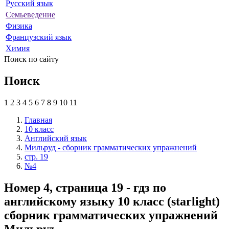
Русский язык
Семьеведение
Физика
Французский язык
Химия
Поиск по сайту
Поиск
1
2
3
4
5
6
7
8
9
10
11
Главная
10 класс
Английский язык
Мильруд - сборник грамматических упражнений
стр. 19
№4
Номер 4, страница 19 - гдз по
английскому языку 10 класс (starlight)
сборник грамматических упражнений
Мильруд