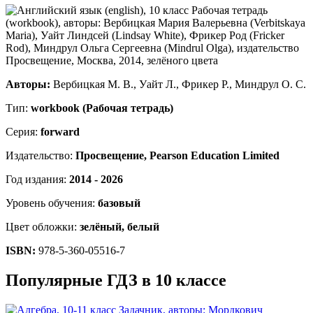
Авторы:
Вербицкая М. В., Уайт Л., Фрикер Р., Миндрул О. С.
Тип:
workbook (Рабочая тетрадь)
Серия:
forward
Издательство:
Просвещение, Pearson Education Limited
Год издания:
2014 - 2026
Уровень обучения:
базовый
Цвет обложки:
зелёный, белый
ISBN:
978-5-360-05516-7
Популярные ГДЗ в 10 классе