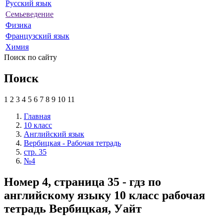
Русский язык
Семьеведение
Физика
Французский язык
Химия
Поиск по сайту
Поиск
1
2
3
4
5
6
7
8
9
10
11
Главная
10 класс
Английский язык
Вербицкая - Рабочая тетрадь
стр. 35
№4
Номер 4, страница 35 - гдз по
английскому языку 10 класс рабочая
тетрадь Вербицкая, Уайт