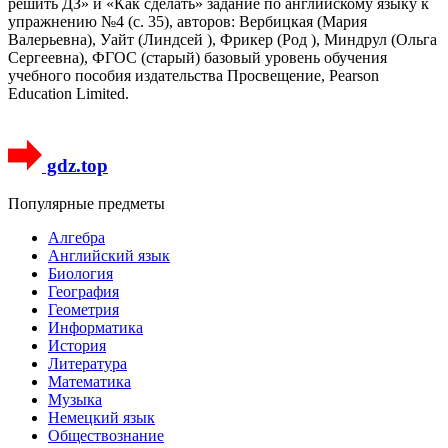
решить ДЗ» и «Как сделать» задание по английскому языку к
упражнению №4 (с. 35), авторов: Вербицкая (Мария
Валерьевна), Уайт (Линдсей ), Фрикер (Род ), Миндрул (Ольга
Сергеевна), ФГОС (старый) базовый уровень обучения
учебного пособия издательства Просвещение, Pearson
Education Limited.
gdz.top
Популярные предметы
Алгебра
Английский язык
Биология
География
Геометрия
Информатика
История
Литература
Математика
Музыка
Немецкий язык
Обществознание