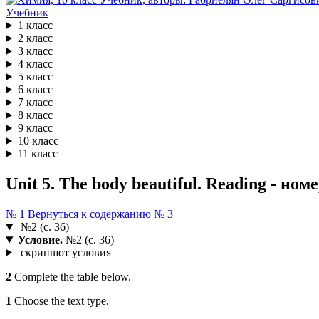
Учебник
1 класс
2 класс
3 класс
4 класс
5 класс
6 класс
7 класс
8 класс
9 класс
10 класс
11 класс
Unit 5. The body beautiful. Reading - ном
№ 1
Вернуться к содержанию
№ 3
№2 (с. 36)
Условие.
№2 (с. 36)
скриншот условия
2
Complete the table below.
1
Choose the text type.