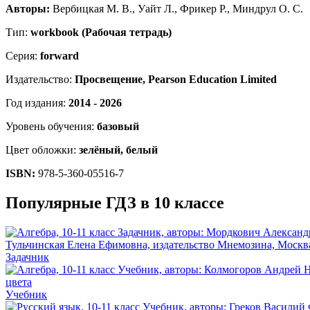
Авторы:
Вербицкая М. В., Уайт Л., Фрикер Р., Миндрул О. С.
Тип:
workbook (Рабочая тетрадь)
Серия:
forward
Издательство:
Просвещение, Pearson Education Limited
Год издания:
2014 - 2026
Уровень обучения:
базовый
Цвет обложки:
зелёный, белый
ISBN:
978-5-360-05516-7
Популярные ГДЗ в 10 классе
Задачник
Учебник