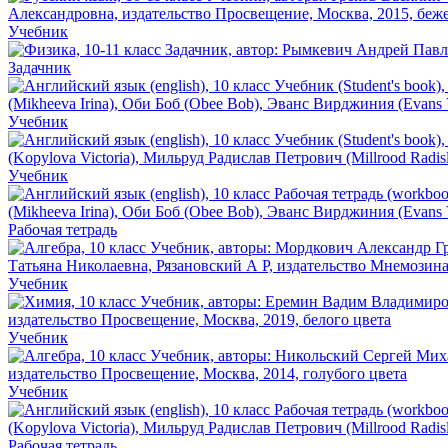
Учебник
Задачник
Учебник
Учебник
Рабочая тетрадь
Учебник
Учебник
Учебник
Рабочая тетрадь