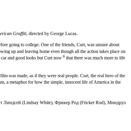
rican Graffiti
, directed by George Lucas.
efore going to college. One of the friends, Curt, was unsure about
rowing up and leaving home even though all the action takes place on
6
st car and good looks but Curt now
that there was much more to life
 film was made, as if they were real people. Curt, the real hero of the
nam, a metaphor for how the simple, innocent life of America in the