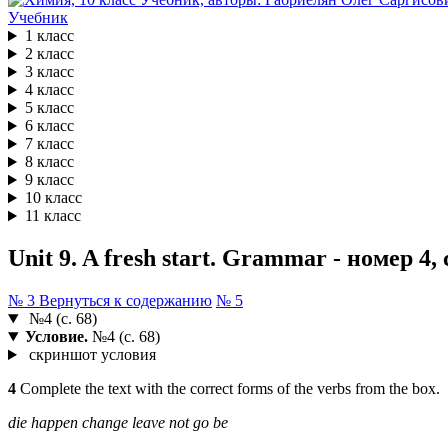
Учебник
1 класс
2 класс
3 класс
4 класс
5 класс
6 класс
7 класс
8 класс
9 класс
10 класс
11 класс
Unit 9. A fresh start. Grammar - номер 4,
№ 3
Вернуться к содержанию
№ 5
№4 (с. 68)
Условие.
№4 (с. 68)
скриншот условия
4
Complete the text with the correct forms of the verbs from the box.
die
happen
change
leave
not go
be