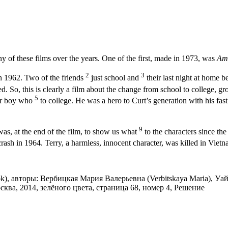
 of these films over the years. One of the first, made in 1973, was
Ame
2
3
in 1962. Two of the friends
just school and
their last night at home b
 So, this is clearly a film about the change from school to college, g
5
der boy who
to college. He was a hero to Curt’s generation with his fa
9
was, at the end of the film, to show us what
to the characters since the
crash in 1964. Terry, a harmless, innocent character, was killed in Viet