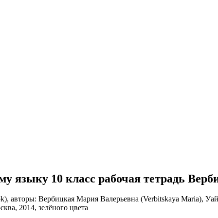
ому языку 10 класс рабочая тетрадь Верб