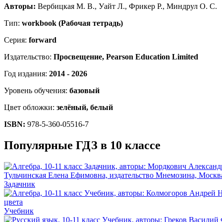
Авторы:
Вербицкая М. В., Уайт Л., Фрикер Р., Миндрул О. С.
Тип:
workbook (Рабочая тетрадь)
Серия:
forward
Издательство:
Просвещение, Pearson Education Limited
Год издания:
2014 - 2026
Уровень обучения:
базовый
Цвет обложки:
зелёный, белый
ISBN:
978-5-360-05516-7
Популярные ГДЗ в 10 классе
Задачник
Учебник