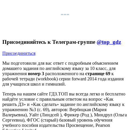
Присоединяйтесь к Телеграм-группе
@top_gdz
Присоединиться
Мы подготовили для вас ответ c подробным объяснением
домашего задания по английскому языку за 10 класс, для
упражнения
номер 3
расположенного на
странице 69
к
рабочей тетради (workbook) серии forward 2014 года издания
для учащихся школ и гимназий.
Теперь на нашем сайте ГДЗ.ТОП вы всегда легко и бесплатно
найдёте условие с правильным ответом на вопрос «Как
решить ДЗ» и «Как сделать» задание по английскому языку к
упражнению №3 (с. 69), авторов: Вербицкая (Мария
Валерьевна), Уайт (Линдсей ), Фрикер (Род ), Миндрул (Ольга
Сергеевна), ФГОС (старый) базовый уровень обучения
учебного пособия издательства Просвещение, Pearson