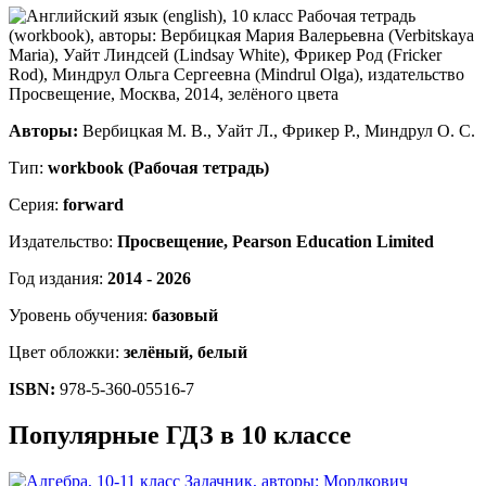
Авторы:
Вербицкая М. В., Уайт Л., Фрикер Р., Миндрул О. С.
Тип:
workbook (Рабочая тетрадь)
Серия:
forward
Издательство:
Просвещение, Pearson Education Limited
Год издания:
2014 - 2026
Уровень обучения:
базовый
Цвет обложки:
зелёный, белый
ISBN:
978-5-360-05516-7
Популярные ГДЗ в 10 классе