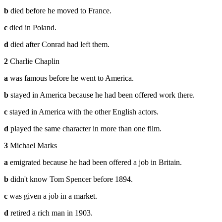
b
died before he moved to France.
c
died in Poland.
d
died after Conrad had left them.
2
Charlie Chaplin
a
was famous before he went to America.
b
stayed in America because he had been offered work there.
c
stayed in America with the other English actors.
d
played the same character in more than one film.
3
Michael Marks
a
emigrated because he had been offered a job in Britain.
b
didn't know Tom Spencer before 1894.
c
was given a job in a market.
d
retired a rich man in 1903.