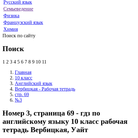
Русский язык
Семьеведение
Физика
Французский язык
Химия
Поиск по сайту
Поиск
1
2
3
4
5
6
7
8
9
10
11
Главная
10 класс
Английский язык
Вербицкая - Рабочая тетрадь
стр. 69
№3
Номер 3, страница 69 - гдз по
английскому языку 10 класс рабочая
тетрадь Вербицкая, Уайт