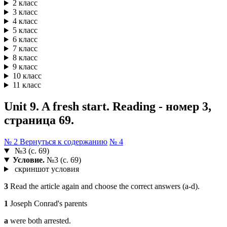
2 класс
3 класс
4 класс
5 класс
6 класс
7 класс
8 класс
9 класс
10 класс
11 класс
Unit 9. A fresh start. Reading - номер 3,
страница 69.
№ 2
Вернуться к содержанию
№ 4
№3 (с. 69)
Условие.
№3 (с. 69)
скриншот условия
3
Read the article again and choose the correct answers (a-d).
1
Joseph Conrad's parents
a
were both arrested.