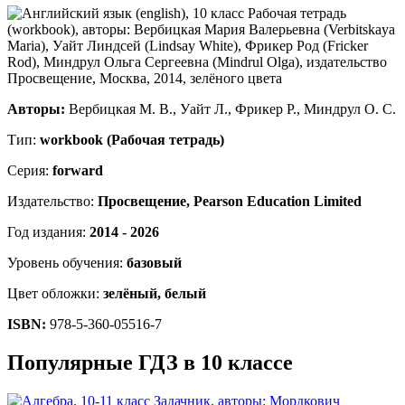
Авторы:
Вербицкая М. В., Уайт Л., Фрикер Р., Миндрул О. С.
Тип:
workbook (Рабочая тетрадь)
Серия:
forward
Издательство:
Просвещение, Pearson Education Limited
Год издания:
2014 - 2026
Уровень обучения:
базовый
Цвет обложки:
зелёный, белый
ISBN:
978-5-360-05516-7
Популярные ГДЗ в 10 классе