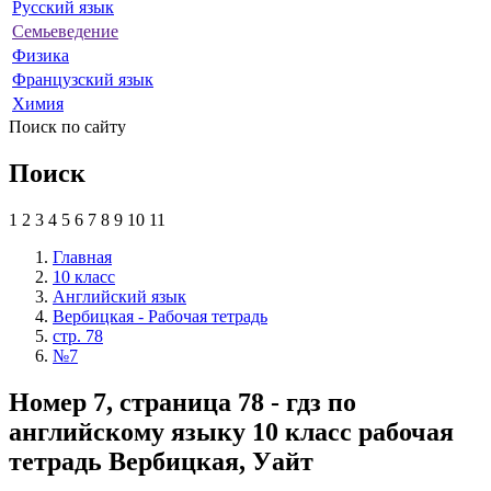
Русский язык
Семьеведение
Физика
Французский язык
Химия
Поиск по сайту
Поиск
1
2
3
4
5
6
7
8
9
10
11
Главная
10 класс
Английский язык
Вербицкая - Рабочая тетрадь
стр. 78
№7
Номер 7, страница 78 - гдз по
английскому языку 10 класс рабочая
тетрадь Вербицкая, Уайт