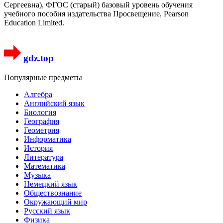
Сергеевна), ФГОС (старый) базовый уровень обучения
учебного пособия издательства Просвещение, Pearson
Education Limited.
gdz.top
Популярные предметы
Алгебра
Английский язык
Биология
География
Геометрия
Информатика
История
Литература
Математика
Музыка
Немецкий язык
Обществознание
Окружающий мир
Русский язык
Физика