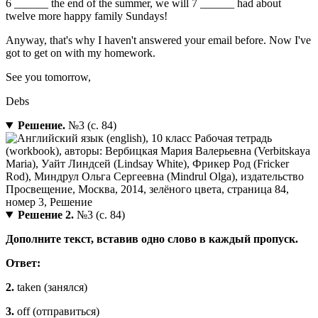
6 ______ the end of the summer, we will 7 ______ had about
twelve more happy family Sundays!
Anyway, that's why I haven't answered your email before. Now I've
got to get on with my homework.
See you tomorrow,
Debs
Решение.
№3 (с. 84)
Решение 2.
№3 (с. 84)
Дополните текст, вставив одно слово в каждый пропуск.
Ответ:
2.
taken (занялся)
3.
off (отправиться)