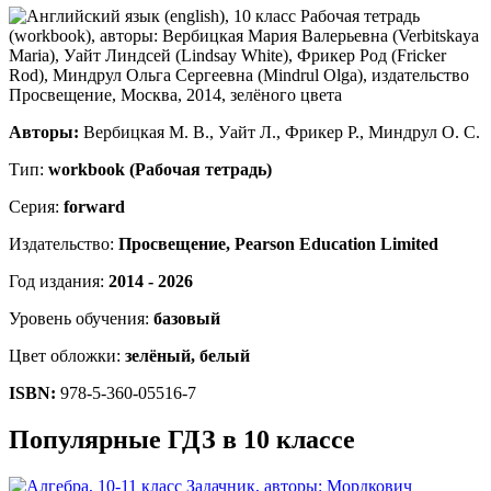
Авторы:
Вербицкая М. В., Уайт Л., Фрикер Р., Миндрул О. С.
Тип:
workbook (Рабочая тетрадь)
Серия:
forward
Издательство:
Просвещение, Pearson Education Limited
Год издания:
2014 - 2026
Уровень обучения:
базовый
Цвет обложки:
зелёный, белый
ISBN:
978-5-360-05516-7
Популярные ГДЗ в 10 классе