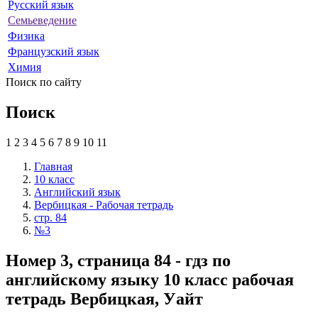
Русский язык
Семьеведение
Физика
Французский язык
Химия
Поиск по сайту
Поиск
1
2
3
4
5
6
7
8
9
10
11
Главная
10 класс
Английский язык
Вербицкая - Рабочая тетрадь
стр. 84
№3
Номер 3, страница 84 - гдз по
английскому языку 10 класс рабочая
тетрадь Вербицкая, Уайт