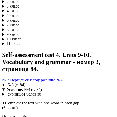
2 класс
3 класс
4 класс
5 класс
6 класс
7 класс
8 класс
9 класс
10 класс
11 класс
Self-assessment test 4. Units 9-10.
Vocabulary and grammar - номер 3,
страница 84.
№ 2
Вернуться к содержанию
№ 4
№3 (с. 84)
Условие.
№3 (с. 84)
скриншот условия
3
Complete the text with one word in each gap.
(6 points)
Unpleasant trip