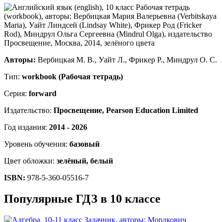
Авторы:
Вербицкая М. В., Уайт Л., Фрикер Р., Миндрул О. С.
Тип:
workbook (Рабочая тетрадь)
Серия:
forward
Издательство:
Просвещение, Pearson Education Limited
Год издания:
2014 - 2026
Уровень обучения:
базовый
Цвет обложки:
зелёный, белый
ISBN:
978-5-360-05516-7
Популярные ГДЗ в 10 классе