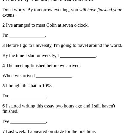
Don't worry. By tomorrow evening, you
will have finished your
exams
.
2
I've arranged to meet Colin at seven o'clock.
I'm _______________.
3
Before I go to university, I'm going to travel around the world.
By the time I start university, I _______________.
4
The meeting finished before we arrived.
When we arrived _______________.
5
I bought this hat in 1998.
I've _______________.
6
I started writing this essay two hours ago and I still haven't
finished.
I've _______________.
7
Last week, I appeared on stage for the first time.