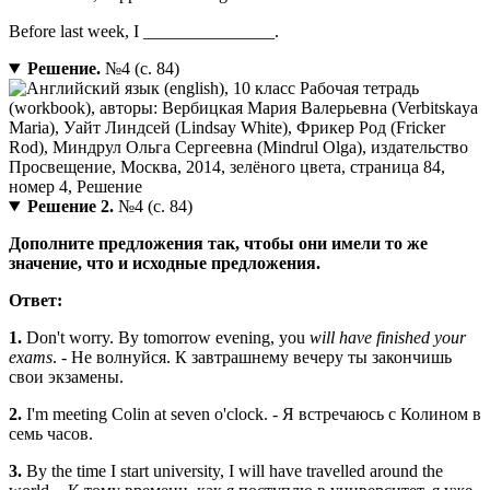
Before last week, I _______________.
Решение.
№4 (с. 84)
Решение 2.
№4 (с. 84)
Дополните предложения так, чтобы они имели то же
значение, что и исходные предложения.
Ответ:
1.
Don't worry. By tomorrow evening, you
will have finished your
exams
. - Не волнуйся. К завтрашнему вечеру ты закончишь
свои экзамены.
2.
I'm meeting Colin at seven o'clock. - Я встречаюсь с Колином в
семь часов.
3.
By the time I start university, I will have travelled around the