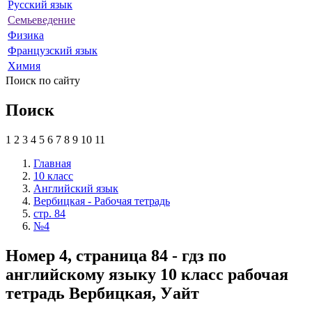
Русский язык
Семьеведение
Физика
Французский язык
Химия
Поиск по сайту
Поиск
1
2
3
4
5
6
7
8
9
10
11
Главная
10 класс
Английский язык
Вербицкая - Рабочая тетрадь
стр. 84
№4
Номер 4, страница 84 - гдз по
английскому языку 10 класс рабочая
тетрадь Вербицкая, Уайт