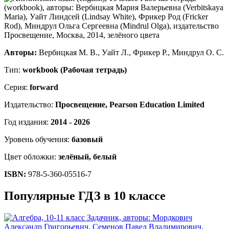
Авторы:
Вербицкая М. В., Уайт Л., Фрикер Р., Миндрул О. С.
Тип:
workbook (Рабочая тетрадь)
Серия:
forward
Издательство:
Просвещение, Pearson Education Limited
Год издания:
2014 - 2026
Уровень обучения:
базовый
Цвет обложки:
зелёный, белый
ISBN:
978-5-360-05516-7
Популярные ГДЗ в 10 классе