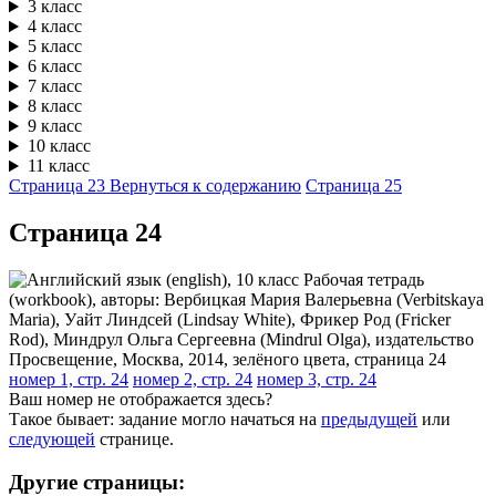
3 класс
4 класс
5 класс
6 класс
7 класс
8 класс
9 класс
10 класс
11 класс
Страница 23
Вернуться к содержанию
Страница 25
Cтраница 24
номер 1, стр. 24
номер 2, стр. 24
номер 3, стр. 24
Ваш номер не отображается здесь?
Такое бывает: задание могло начаться на
предыдущей
или
следующей
странице.
Другие страницы: