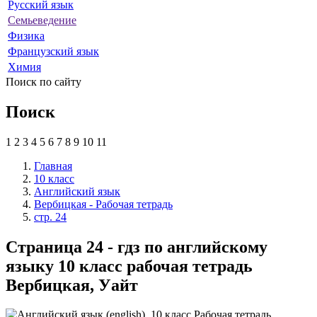
Русский язык
Семьеведение
Физика
Французский язык
Химия
Поиск по сайту
Поиск
1
2
3
4
5
6
7
8
9
10
11
Главная
10 класс
Английский язык
Вербицкая - Рабочая тетрадь
стр. 24
Страница 24 - гдз по английскому
языку 10 класс рабочая тетрадь
Вербицкая, Уайт