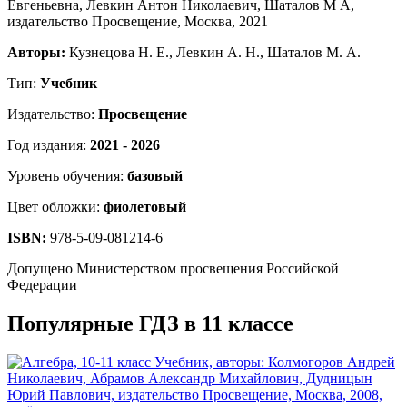
Авторы:
Кузнецова Н. Е., Левкин А. Н., Шаталов М. А.
Тип:
Учебник
Издательство:
Просвещение
Год издания:
2021 - 2026
Уровень обучения:
базовый
Цвет обложки:
фиолетовый
ISBN:
978-5-09-081214-6
Допущено Министерством просвещения Российской
Федерации
Популярные ГДЗ в 11 классе