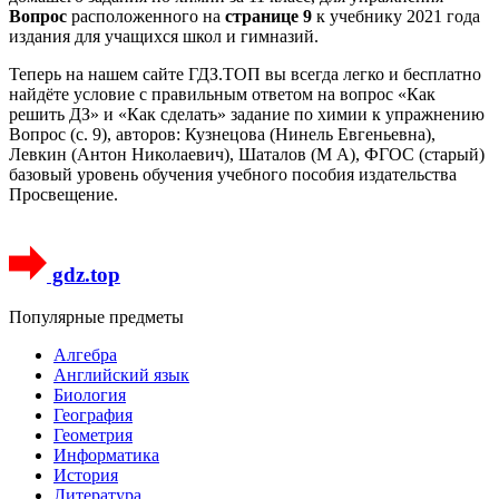
Вопрос
расположенного на
странице 9
к учебнику 2021 года
издания для учащихся школ и гимназий.
Теперь на нашем сайте ГДЗ.ТОП вы всегда легко и бесплатно
найдёте условие с правильным ответом на вопрос «Как
решить ДЗ» и «Как сделать» задание по химии к упражнению
Вопрос (с. 9), авторов: Кузнецова (Нинель Евгеньевна),
Левкин (Антон Николаевич), Шаталов (М А), ФГОС (старый)
базовый уровень обучения учебного пособия издательства
Просвещение.
gdz.top
Популярные предметы
Алгебра
Английский язык
Биология
География
Геометрия
Информатика
История
Литература